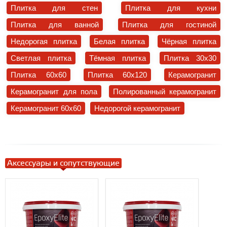
Плитка для стен
Плитка для кухни
Плитка для ванной
Плитка для гостиной
Недорогая плитка
Белая плитка
Чёрная плитка
Светлая плитка
Тёмная плитка
Плитка 30x30
Плитка 60x60
Плитка 60x120
Керамогранит
Керамогранит для пола
Полированный керамогранит
Керамогранит 60x60
Недорогой керамогранит
Аксессуары и сопутствующие