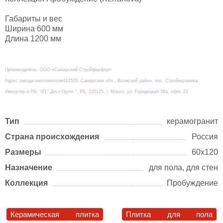
Габариты и вес
Ширина 600 мм
Длина 1200 мм
Производитель: ООО «Самарский Стройфарфор»
Адрес завода изготовителя443528, Самарская обл., Волжский район, пос. Стройкерамика
Импортер в РБ: ЧП " Дист-Групп ", РБ, 220125, г. Минск, ул. Городецкая 38а, офис 22
Тип
керамогранит
Страна происхождения
Россия
Размеры
60х120
Назначение
для пола, для стен
Коллекция
Пробуждение
Керамическая плитка
Плитка для пола