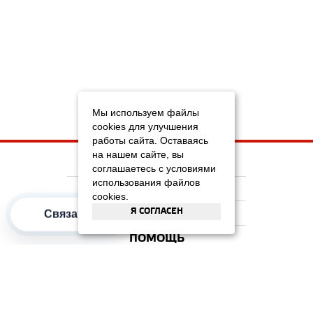
Мы используем файлы
cookies для улучшения
работы сайта. Оставаясь
на нашем сайте, вы
НА ГЛАВНУЮ
соглашаетесь с условиями
использования файлов
КОМПАНИЯ
cookies.
Я СОГЛАСЕН
ИНФОРМАЦИЯ
Связаться
ПОМОЩЬ
ПОПУЛЯРНЫЕ КАТЕГОРИИ
2012–2026 OOO "Рускойл Групп"