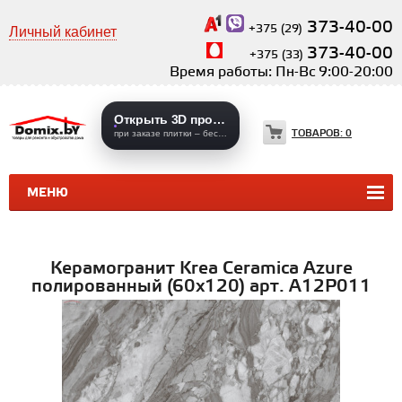
373-40-00
+375 (29)
Личный кабинет
373-40-00
+375 (33)
Время работы: Пн-Вс 9:00-20:00
Открыть 3D проекты
ТОВАРОВ:
0
при заказе плитки – бесплатно
МЕНЮ
КЕРАМИЧЕСКАЯ ПЛИТКА
КЕРАМОГРАНИТ
Керамогранит Krea Ceramica Azure
полированный (60х120) арт. A12P011