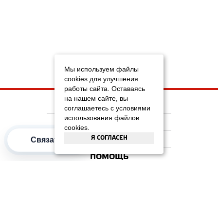
Мы используем файлы
cookies для улучшения
работы сайта. Оставаясь
на нашем сайте, вы
НА ГЛАВНУЮ
соглашаетесь с условиями
использования файлов
КОМПАНИЯ
cookies.
Я СОГЛАСЕН
Связаться
ИНФОРМАЦИЯ
ПОМОЩЬ
ПОПУЛЯРНЫЕ КАТЕГОРИИ
2012–2026 OOO "Рускойл Групп"
Все права защищены