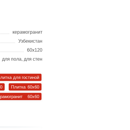
керамогранит
Узбекистан
60х120
для пола, для стен
литка для гостиной
30
Плитка 60x60
ерамогранит 60x60