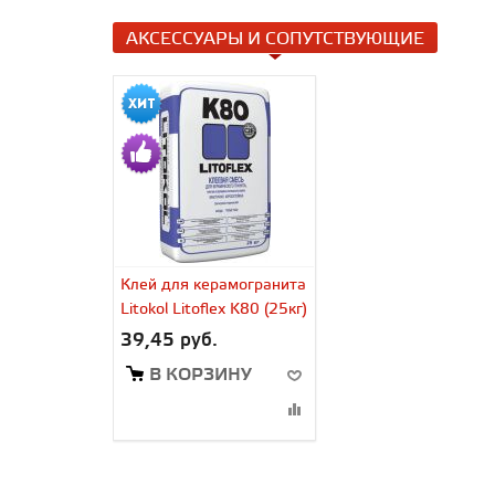
АКСЕССУАРЫ И СОПУТСТВУЮЩИЕ
Клей для керамогранита
Litokol Litoflex K80 (25кг)
39,45 руб.
В КОРЗИНУ