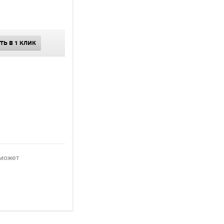
ТЬ В 1 КЛИК
 может