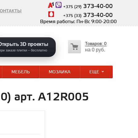
373-40-00
+375 (29)
КОНТАКТЫ
373-40-00
+375 (33)
Время работы: Пн-Вс 9:00-20:00
Товаров:
0
Открыть 3D проекты
на
0 руб.
при заказе плитки – бесплатно
МЕБЕЛЬ
МОЗАИКА
ЕЩЕ
0) арт. A12R005