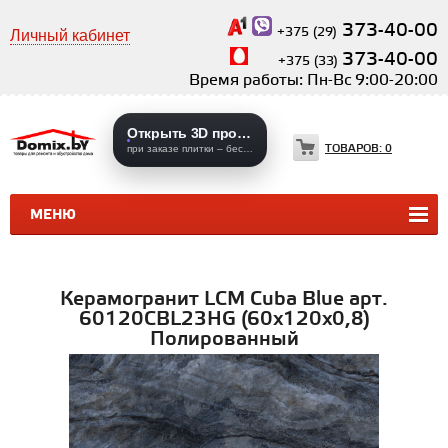
373-40-00
+375 (29)
Личный кабинет
373-40-00
+375 (33)
Время работы: Пн-Вс 9:00-20:00
Открыть 3D проекты
ТОВАРОВ:
0
при заказе плитки – бесплатно
МЕНЮ
КЕРАМИЧЕСКАЯ ПЛИТКА
КЕРАМОГРАНИТ
Керамогранит LCM Cuba Blue арт.
60120CBL23HG (60x120x0,8)
Полированный