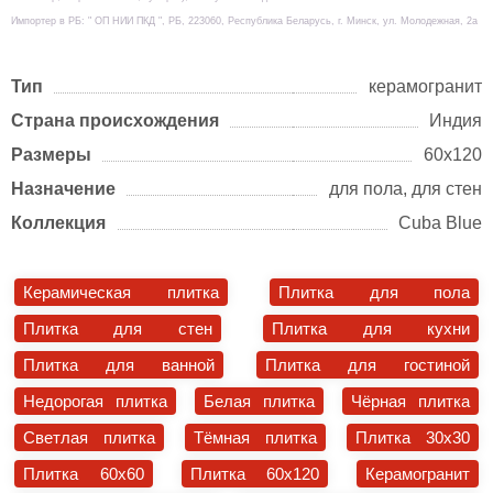
Импортер в РБ: " ОП НИИ ПКД ", РБ, 223060, Республика Беларусь, г. Минск, ул. Молодежная, 2а
Тип
керамогранит
Страна происхождения
Индия
Размеры
60х120
Назначение
для пола, для стен
Коллекция
Cuba Blue
Керамическая плитка
Плитка для пола
Плитка для стен
Плитка для кухни
Плитка для ванной
Плитка для гостиной
Недорогая плитка
Белая плитка
Чёрная плитка
Светлая плитка
Тёмная плитка
Плитка 30x30
Плитка 60x60
Плитка 60x120
Керамогранит