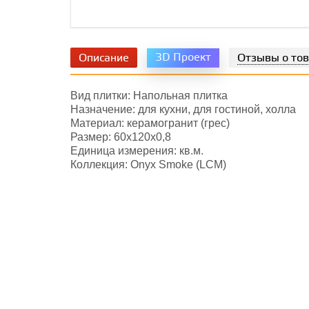
3D Проект
Описание
Отзывы о то
Вид плитки: Напольная плитка
Назначение: для кухни, для гостиной, холла
Материал: керамогранит (грес)
Размер: 60х120x0,8
Единица измерения: кв.м.
Коллекция: Onyx Smoke (LCM)