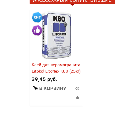
АКСЕССУАРЫ И СОПУТСТВУЮЩИЕ
Клей для керамогранита
Litokol Litoflex K80 (25кг)
39,45 руб.
В КОРЗИНУ