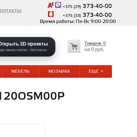
373-40-00
+375 (29)
КОНТАКТЫ
373-40-00
+375 (33)
Время работы: Пн-Вс 9:00-20:00
Товаров:
0
Открыть 3D проекты
на
0 руб.
при заказе плитки – бесплатно
МЕБЕЛЬ
МОЗАИКА
ЕЩЕ
60120OSM00P