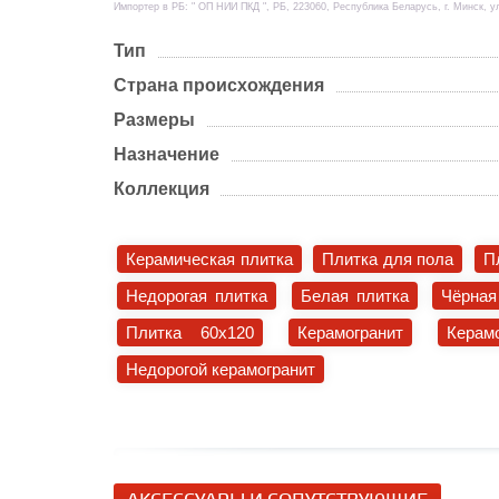
Импортер в РБ: " ОП НИИ ПКД ", РБ, 223060, Республика Беларусь, г. Минск, у
Тип
Страна происхождения
Размеры
Назначение
Коллекция
Керамическая плитка
Плитка для пола
П
Недорогая плитка
Белая плитка
Чёрная
Плитка 60x120
Керамогранит
Керам
Недорогой керамогранит