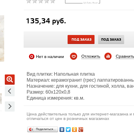
135,34 руб.
ПОД ЗАКАЗ
ПОД ЗАКАЗ
Отложить
Сравнит
Нет в наличии
Вид плитки: Напольная плитка
Материал: керамогранит (грес) лаппатированн
Назначение: для кухни, для гостиной, холла, ва
Размер: 60х120x0,8
Единица измерения: кв.м.
Цена действительна только для интернет-магазина и
отличаться от цен в розничных магазинах
Поделиться…