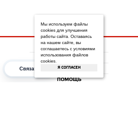
Мы используем файлы
cookies для улучшения
работы сайта. Оставаясь
на нашем сайте, вы
НА ГЛАВНУЮ
соглашаетесь с условиями
использования файлов
КОМПАНИЯ
cookies.
Я СОГЛАСЕН
ИНФОРМАЦИЯ
Связаться
ПОМОЩЬ
ПОПУЛЯРНЫЕ КАТЕГОРИИ
2012–2026 OOO "Рускойл Групп"
Все права защищены