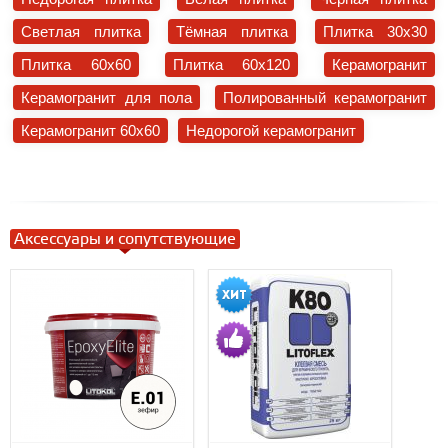
Светлая плитка
Тёмная плитка
Плитка 30x30
Плитка 60x60
Плитка 60x120
Керамогранит
Керамогранит для пола
Полированный керамогранит
Керамогранит 60x60
Недорогой керамогранит
Аксессуары и сопутствующие