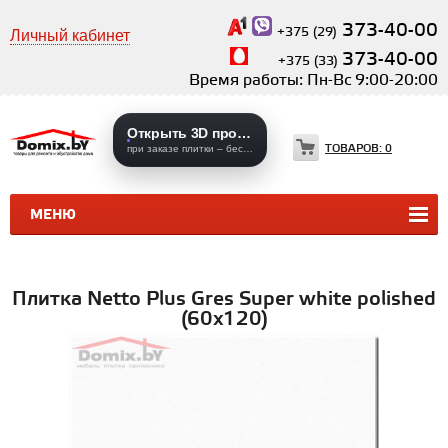
373-40-00
+375 (29)
Личный кабинет
373-40-00
+375 (33)
Время работы: Пн-Вс 9:00-20:00
Открыть 3D проекты
ТОВАРОВ:
0
при заказе плитки – бесплатно
МЕНЮ
КЕРАМИЧЕСКАЯ ПЛИТКА
КЕРАМОГРАНИТ
Плитка Netto Plus Gres Super white polished
(60x120)