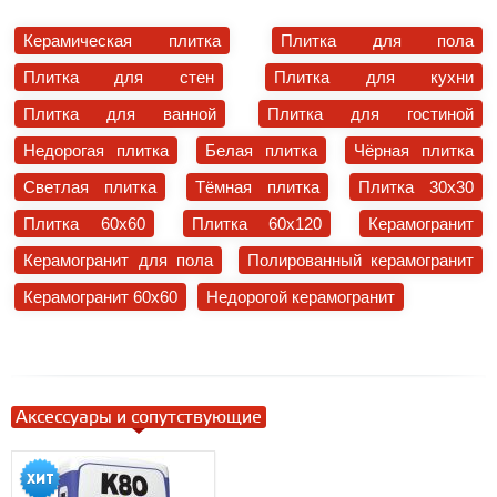
Керамическая плитка
Плитка для пола
Плитка для стен
Плитка для кухни
Плитка для ванной
Плитка для гостиной
Недорогая плитка
Белая плитка
Чёрная плитка
Светлая плитка
Тёмная плитка
Плитка 30x30
Плитка 60x60
Плитка 60x120
Керамогранит
Керамогранит для пола
Полированный керамогранит
Керамогранит 60x60
Недорогой керамогранит
Аксессуары и сопутствующие