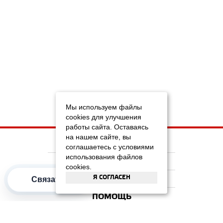
Мы используем файлы
cookies для улучшения
работы сайта. Оставаясь
на нашем сайте, вы
НА ГЛАВНУЮ
соглашаетесь с условиями
использования файлов
КОМПАНИЯ
cookies.
Я СОГЛАСЕН
ИНФОРМАЦИЯ
Связаться
ПОМОЩЬ
ПОПУЛЯРНЫЕ КАТЕГОРИИ