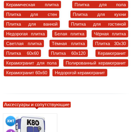
Керамическая плитка
Плитка для пола
Плитка для стен
Плитка для кухни
Плитка для ванной
Плитка для гостиной
Недорогая плитка
Белая плитка
Чёрная плитка
Светлая плитка
Тёмная плитка
Плитка 30x30
Плитка 60x60
Плитка 60x120
Керамогранит
Керамогранит для пола
Полированный керамогранит
Керамогранит 60x60
Недорогой керамогранит
Аксессуары и сопутствующие