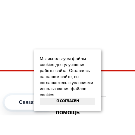
Мы используем файлы
cookies для улучшения
работы сайта. Оставаясь
на нашем сайте, вы
НА ГЛАВНУЮ
соглашаетесь с условиями
использования файлов
КОМПАНИЯ
cookies.
Я СОГЛАСЕН
ИНФОРМАЦИЯ
Связаться
ПОМОЩЬ
ПОПУЛЯРНЫЕ КАТЕГОРИИ