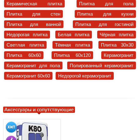
Керамическая плитка
Плитка для пола
Плитка для стен
Плитка для кухни
Плитка для ванной
Плитка для гостиной
Недорогая плитка
Белая плитка
Чёрная плитка
Светлая плитка
Тёмная плитка
Плитка 30x30
Плитка 60x60
Плитка 60x120
Керамогранит
Керамогранит для пола
Полированный керамогранит
Керамогранит 60x60
Недорогой керамогранит
Аксессуары и сопутствующие