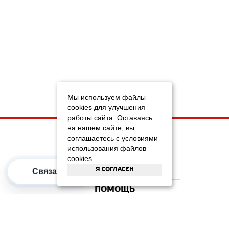
Мы используем файлы
cookies для улучшения
работы сайта. Оставаясь
на нашем сайте, вы
НА ГЛАВНУЮ
соглашаетесь с условиями
использования файлов
КОМПАНИЯ
cookies.
Я СОГЛАСЕН
ИНФОРМАЦИЯ
Связаться
ПОМОЩЬ
ПОПУЛЯРНЫЕ КАТЕГОРИИ