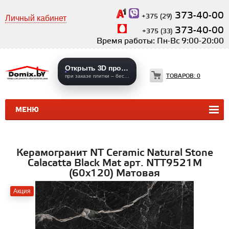
373-40-00
+375 (29)
Личный кабинет
373-40-00
+375 (33)
Время работы: Пн-Вс 9:00-20:00
Открыть 3D проекты
ТОВАРОВ:
0
при заказе плитки – бесплатно
МЕНЮ
КЕРАМИЧЕСКАЯ ПЛИТКА
КЕРАМОГРАНИТ
Керамогранит NT Ceramic Natural Stone
Calacatta Black Mat арт. NTT9521M
(60x120) Матовая
Акция