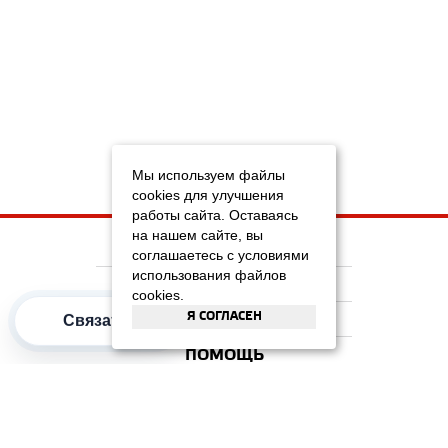
Мы используем файлы
cookies для улучшения
работы сайта. Оставаясь
на нашем сайте, вы
НА ГЛАВНУЮ
соглашаетесь с условиями
использования файлов
КОМПАНИЯ
cookies.
Я СОГЛАСЕН
ИНФОРМАЦИЯ
Связаться
ПОМОЩЬ
ПОПУЛЯРНЫЕ КАТЕГОРИИ
2012–2026 OOO "Рускойл Групп"