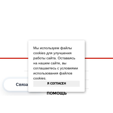
Мы используем файлы
cookies для улучшения
работы сайта. Оставаясь
на нашем сайте, вы
НА ГЛАВНУЮ
соглашаетесь с условиями
использования файлов
КОМПАНИЯ
cookies.
Я СОГЛАСЕН
ИНФОРМАЦИЯ
Связаться
ПОМОЩЬ
ПОПУЛЯРНЫЕ КАТЕГОРИИ