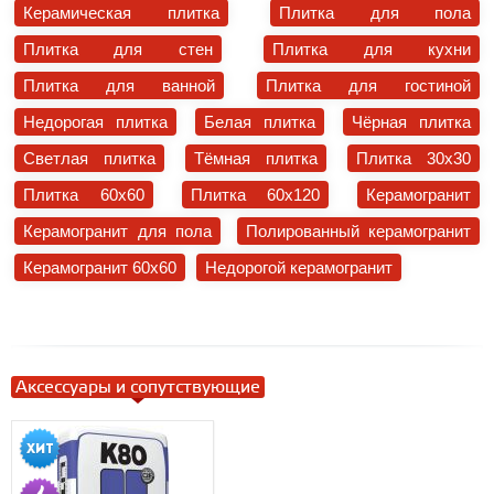
Керамическая плитка
Плитка для пола
Плитка для стен
Плитка для кухни
Плитка для ванной
Плитка для гостиной
Недорогая плитка
Белая плитка
Чёрная плитка
Светлая плитка
Тёмная плитка
Плитка 30x30
Плитка 60x60
Плитка 60x120
Керамогранит
Керамогранит для пола
Полированный керамогранит
Керамогранит 60x60
Недорогой керамогранит
Аксессуары и сопутствующие