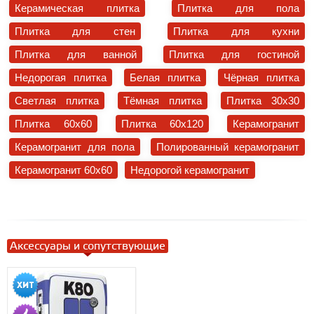
Керамическая плитка
Плитка для пола
Плитка для стен
Плитка для кухни
Плитка для ванной
Плитка для гостиной
Недорогая плитка
Белая плитка
Чёрная плитка
Светлая плитка
Тёмная плитка
Плитка 30x30
Плитка 60x60
Плитка 60x120
Керамогранит
Керамогранит для пола
Полированный керамогранит
Керамогранит 60x60
Недорогой керамогранит
Аксессуары и сопутствующие