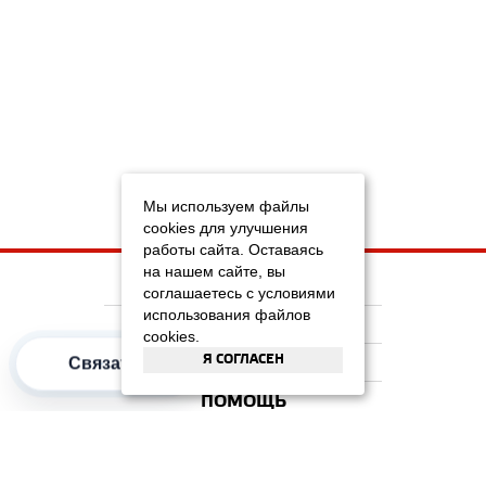
Мы используем файлы
cookies для улучшения
работы сайта. Оставаясь
на нашем сайте, вы
НА ГЛАВНУЮ
соглашаетесь с условиями
использования файлов
КОМПАНИЯ
cookies.
Я СОГЛАСЕН
ИНФОРМАЦИЯ
Связаться
ПОМОЩЬ
ПОПУЛЯРНЫЕ КАТЕГОРИИ