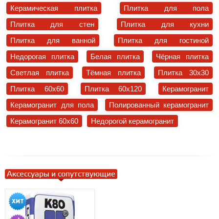
Керамическая плитка
Плитка для пола
Плитка для стен
Плитка для кухни
Плитка для ванной
Плитка для гостиной
Недорогая плитка
Белая плитка
Чёрная плитка
Светлая плитка
Тёмная плитка
Плитка 30x30
Плитка 60x60
Плитка 60x120
Керамогранит
Керамогранит для пола
Полированный керамогранит
Керамогранит 60x60
Недорогой керамогранит
Аксессуары и сопутствующие