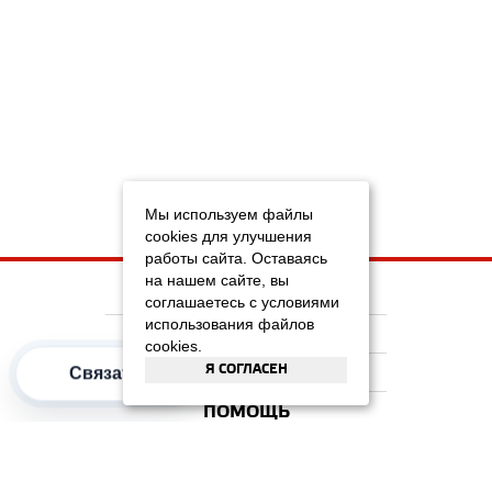
Мы используем файлы
cookies для улучшения
работы сайта. Оставаясь
на нашем сайте, вы
НА ГЛАВНУЮ
соглашаетесь с условиями
использования файлов
КОМПАНИЯ
cookies.
Я СОГЛАСЕН
ИНФОРМАЦИЯ
Связаться
ПОМОЩЬ
ПОПУЛЯРНЫЕ КАТЕГОРИИ