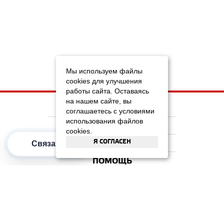
Мы используем файлы
cookies для улучшения
работы сайта. Оставаясь
на нашем сайте, вы
НА ГЛАВНУЮ
соглашаетесь с условиями
использования файлов
КОМПАНИЯ
cookies.
Я СОГЛАСЕН
ИНФОРМАЦИЯ
Связаться
ПОМОЩЬ
ПОПУЛЯРНЫЕ КАТЕГОРИИ
2012–2026 OOO "Рускойл Групп"
Все права защищены