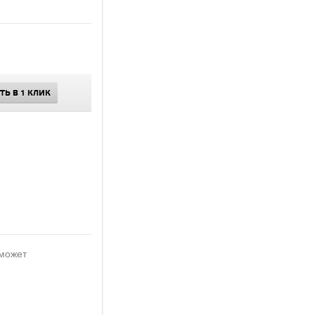
ТЬ В 1 КЛИК
 может