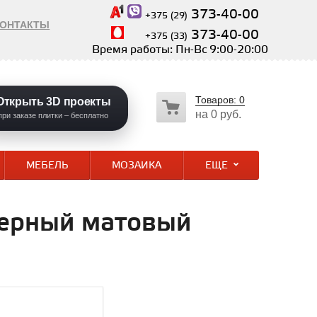
373-40-00
+375 (29)
КОНТАКТЫ
373-40-00
+375 (33)
Время работы: Пн-Вс 9:00-20:00
Товаров:
0
Открыть 3D проекты
на
0 руб.
при заказе плитки – бесплатно
МЕБЕЛЬ
МОЗАИКА
ЕЩЕ
 черный матовый