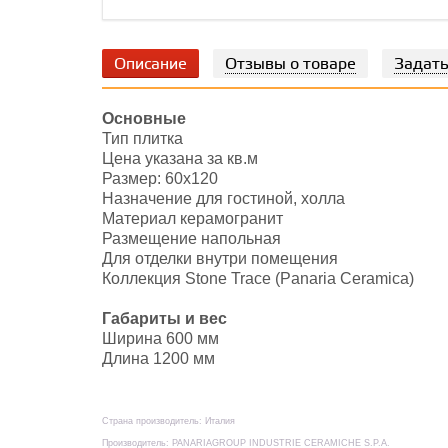
Описание
Отзывы о товаре
Задать
Основные
Тип плитка
Цена указана за кв.м
Размер: 60х120
Назначение для гостиной, холла
Материал керамогранит
Размещение напольная
Для отделки внутри помещения
Коллекция Stone Trace (Panaria Ceramica)
Габариты и вес
Ширина 600 мм
Длина 1200 мм
Страна производитель: Италия
Производитель: PANARIAGROUP INDUSTRIE CERAMICHE S.P.A.