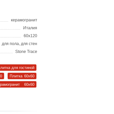
керамогранит
Италия
60х120
для пола, для стен
Stone Trace
литка для гостиной
30
Плитка 60x60
ерамогранит 60x60