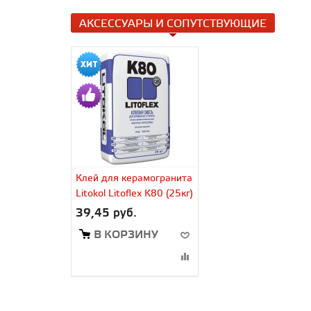
АКСЕССУАРЫ И СОПУТСТВУЮЩИЕ
Клей для керамогранита
Litokol Litoflex K80 (25кг)
39,45 руб.
В КОРЗИНУ