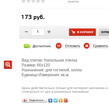
173 руб.
В КОРЗИНУ
КУПИ
Отложить
Сравнить
Достаточно
Вид плитки: Напольная плитка
Размер: 60х120
Назначение: для гостиной, холла
Единица Измерения: кв.м.
Цена действительна только для интернет-магазина и
отличаться от цен в розничных магазинах
Поделиться…