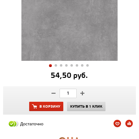
54,50 руб.
В КОРЗИНУ
КУПИТЬ В 1 КЛИК
Достаточно