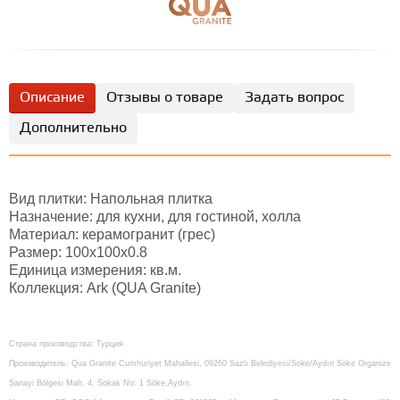
Описание
Отзывы о товаре
Задать вопрос
Дополнительно
Вид плитки: Напольная плитка
Назначение: для кухни, для гостиной, холла
Материал: керамогранит (грес)
Размер: 100х100x0.8
Единица измерения: кв.м.
Коллекция: Ark (QUA Granite)
Страна производства: Турция
Производитель: Qua Granite Cumhuriyet Mahallesi, 09260 Sazlı Belediyesi/Söke/Aydın Söke Organize
Sanayi Bölgesi Mah. 4. Sokak No: 1 Söke,Aydın.