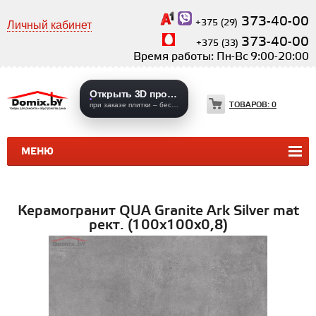
373-40-00
+375 (29)
Личный кабинет
373-40-00
+375 (33)
Время работы: Пн-Вс 9:00-20:00
Открыть 3D проекты
ТОВАРОВ:
0
при заказе плитки – бесплатно
МЕНЮ
КЕРАМИЧЕСКАЯ ПЛИТКА
КЕРАМОГРАНИТ
Керамогранит QUA Granite Ark Silver mat
рект. (100х100х0,8)