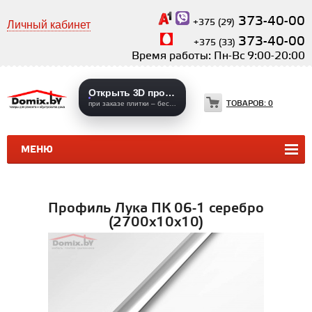
373-40-00
+375 (29)
Личный кабинет
373-40-00
+375 (33)
Время работы: Пн-Вс 9:00-20:00
Открыть 3D проекты
ТОВАРОВ:
0
при заказе плитки – бесплатно
МЕНЮ
КЕРАМИЧЕСКАЯ ПЛИТКА
КЕРАМОГРАНИТ
Профиль Лука ПК 06-1 серебро
(2700х10х10)