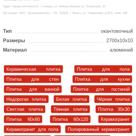
Адрес завода изготовителя: г. Самара, ул. Земеца (бывшая ул. Псковская), 32
Поставщик: ООО " Арткерамика-Бел ", РБ, 220035, г. Минск, ул. Тимирязева, д.65 Б, комн. 409
Тип
окантовочный
Размеры
2700х10х10
Материал
алюминий
Керамическая плитка
Плитка для пола
Плитка для стен
Плитка для кухни
Плитка для ванной
Плитка для гостиной
Недорогая плитка
Белая плитка
Чёрная плитка
Светлая плитка
Тёмная плитка
Плитка 30x30
Плитка 60x60
Плитка 60x120
Керамогранит
Керамогранит для пола
Полированный керамогранит