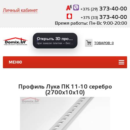
373-40-00
+375 (29)
Личный кабинет
373-40-00
+375 (33)
Время работы: Пн-Вс 9:00-20:00
Открыть 3D проекты
ТОВАРОВ:
0
при заказе плитки – бесплатно
МЕНЮ
КЕРАМИЧЕСКАЯ ПЛИТКА
КЕРАМОГРАНИТ
Профиль Лука ПК 11-10 серебро
(2700х10х10)