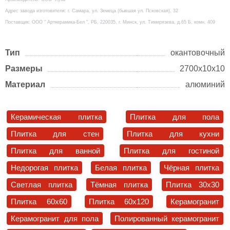
Адрес завода изготовителя: г. Самара, ул. Земеца (бывшая ул. Псковская), 32
Поставщик: ООО " Арткерамика-Бел ", РБ, 220035, г. Минск, ул. Тимирязева, д.65 Б, комн. 409
Тип
окантовочный
Размеры
2700х10х10
Материал
алюминий
Керамическая плитка
Плитка для пола
Плитка для стен
Плитка для кухни
Плитка для ванной
Плитка для гостиной
Недорогая плитка
Белая плитка
Чёрная плитка
Светлая плитка
Тёмная плитка
Плитка 30x30
Плитка 60x60
Плитка 60x120
Керамогранит
Керамогранит для пола
Полированный керамогранит