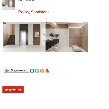
Rocky
,
Sandstone
.
Поделиться…
ВЕРНУТЬСЯ