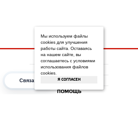
Мы используем файлы
cookies для улучшения
работы сайта. Оставаясь
на нашем сайте, вы
НА ГЛАВНУЮ
соглашаетесь с условиями
использования файлов
КОМПАНИЯ
cookies.
Я СОГЛАСЕН
Связаться
ИНФОРМАЦИЯ
ПОМОЩЬ
ПОПУЛЯРНЫЕ КАТЕГОРИИ
2012–2026 OOO "Рускойл Групп"
Все права защищены