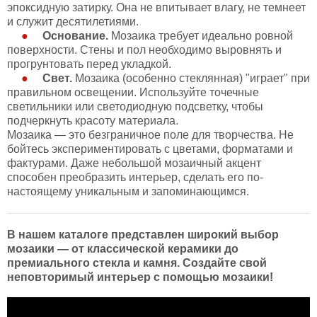
эпоксидную затирку. Она не впитывает влагу, не темнеет
и служит десятилетиями.
Основание.
Мозаика требует идеально ровной
поверхности. Стены и пол необходимо выровнять и
прогрунтовать перед укладкой.
Свет.
Мозаика (особенно стеклянная) "играет" при
правильном освещении. Используйте точечные
светильники или светодиодную подсветку, чтобы
подчеркнуть красоту материала.
Мозаика — это безграничное поле для творчества. Не
бойтесь экспериментировать с цветами, форматами и
фактурами. Даже небольшой мозаичный акцент
способен преобразить интерьер, сделать его по-
настоящему уникальным и запоминающимся.
В нашем каталоге представлен широкий выбор
мозаики — от классической керамики до
премиального стекла и камня. Создайте свой
неповторимый интерьер с помощью мозаики!