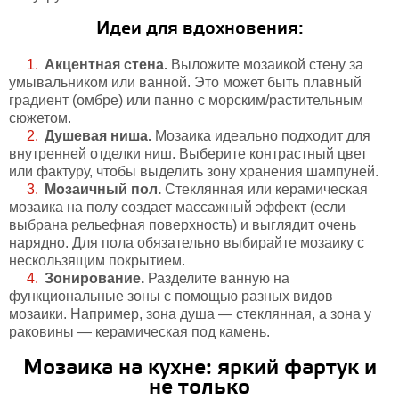
Идеи для вдохновения:
Акцентная стена.
Выложите мозаикой стену за
умывальником или ванной. Это может быть плавный
градиент (омбре) или панно с морским/растительным
сюжетом.
Душевая ниша.
Мозаика идеально подходит для
внутренней отделки ниш. Выберите контрастный цвет
или фактуру, чтобы выделить зону хранения шампуней.
Мозаичный пол.
Стеклянная или керамическая
мозаика на полу создает массажный эффект (если
выбрана рельефная поверхность) и выглядит очень
нарядно. Для пола обязательно выбирайте мозаику с
нескользящим покрытием.
Зонирование.
Разделите ванную на
функциональные зоны с помощью разных видов
мозаики. Например, зона душа — стеклянная, а зона у
раковины — керамическая под камень.
Мозаика на кухне: яркий фартук и
не только