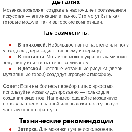
деталях
Мозаика позволяет создавать настоящие произведения
искусства — аппликации и панно. Это могут быть как
готовые модули, так и авторские композиции.
Где разместить:
В прихожей.
Небольшое панно на стене или полу
у входной двери задаст тон всему интерьеру.
В гостиной.
Мозаикой можно украсить каминную
зону, нишу или часть стены за диваном.
В детской.
Веселые мозаичные рисунки (звери,
мультяшные герои) создадут игровую атмосферу.
Совет:
Если вы боитесь переборщить с яркостью,
используйте мозаику дозированно — только для
создания акцентов. Например, сделайте мозаичную
полосу на стене в ванной или выложите ею угловую
часть кухонного фартука.
Технические рекомендации
Затирка.
Для мозаики лучше использовать