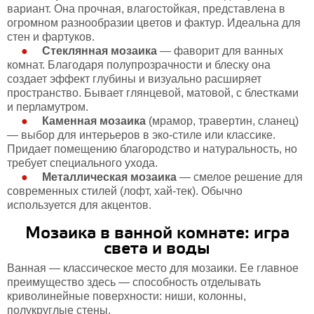
вариант. Она прочная, влагостойкая, представлена в
огромном разнообразии цветов и фактур. Идеальна для
стен и фартуков.
Стеклянная мозаика
— фаворит для ванных
комнат. Благодаря полупрозрачности и блеску она
создает эффект глубины и визуально расширяет
пространство. Бывает глянцевой, матовой, с блестками
и перламутром.
Каменная мозаика
(мрамор, травертин, сланец)
— выбор для интерьеров в эко-стиле или классике.
Придает помещению благородство и натуральность, но
требует специального ухода.
Металлическая мозаика
— смелое решение для
современных стилей (лофт, хай-тек). Обычно
используется для акцентов.
Мозаика в ванной комнате: игра
света и воды
Ванная — классическое место для мозаики. Ее главное
преимущество здесь — способность отделывать
криволинейные поверхности: ниши, колонны,
полукруглые стены.