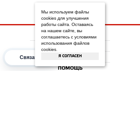
Мы используем файлы
cookies для улучшения
работы сайта. Оставаясь
на нашем сайте, вы
НА ГЛАВНУЮ
соглашаетесь с условиями
использования файлов
КОМПАНИЯ
cookies.
Я СОГЛАСЕН
Связаться
ИНФОРМАЦИЯ
ПОМОЩЬ
ПОПУЛЯРНЫЕ КАТЕГОРИИ
2012–2026 OOO "Рускойл Групп"
Все права защищены