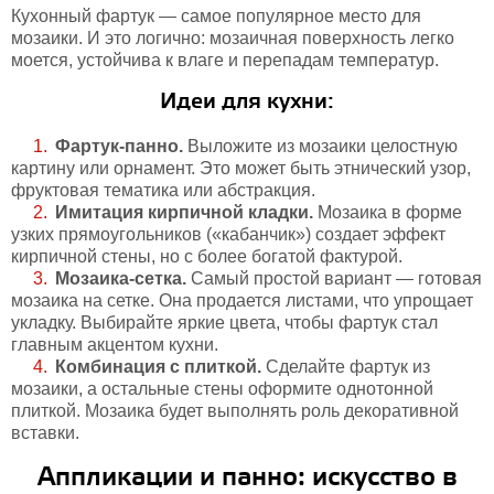
Кухонный фартук — самое популярное место для
мозаики. И это логично: мозаичная поверхность легко
моется, устойчива к влаге и перепадам температур.
Идеи для кухни:
Фартук-панно.
Выложите из мозаики целостную
картину или орнамент. Это может быть этнический узор,
фруктовая тематика или абстракция.
Имитация кирпичной кладки.
Мозаика в форме
узких прямоугольников («кабанчик») создает эффект
кирпичной стены, но с более богатой фактурой.
Мозаика-сетка.
Самый простой вариант — готовая
мозаика на сетке. Она продается листами, что упрощает
укладку. Выбирайте яркие цвета, чтобы фартук стал
главным акцентом кухни.
Комбинация с плиткой.
Сделайте фартук из
мозаики, а остальные стены оформите однотонной
плиткой. Мозаика будет выполнять роль декоративной
вставки.
Аппликации и панно: искусство в