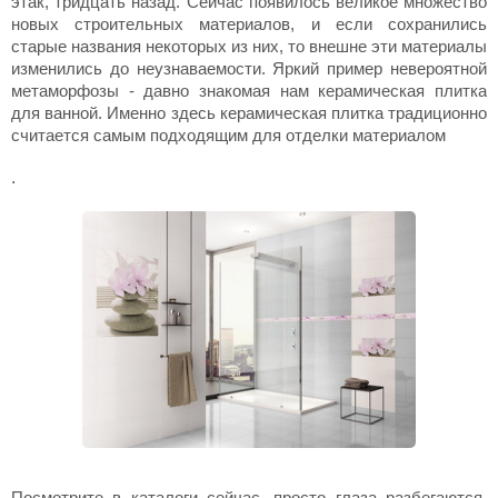
этак, тридцать назад. Сейчас появилось великое множество
новых строительных материалов, и если сохранились
старые названия некоторых из них, то внешне эти материалы
изменились до неузнаваемости. Яркий пример невероятной
метаморфозы - давно знакомая нам керамическая плитка
для ванной. Именно здесь керамическая плитка традиционно
считается самым подходящим для отделки материалом
.