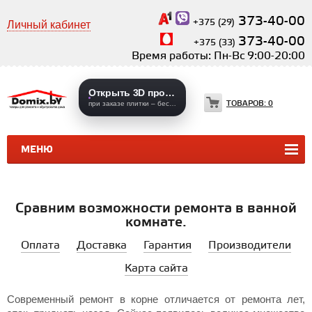
373-40-00
+375 (29)
Личный кабинет
373-40-00
+375 (33)
Время работы: Пн-Вс 9:00-20:00
Открыть 3D проекты
ТОВАРОВ:
0
при заказе плитки – бесплатно
МЕНЮ
КЕРАМИЧЕСКАЯ ПЛИТКА
КЕРАМОГРАНИТ
Сравним возможности ремонта в ванной
комнате.
Оплата
Доставка
Гарантия
Производители
Карта сайта
Современный ремонт в корне отличается от ремонта лет,