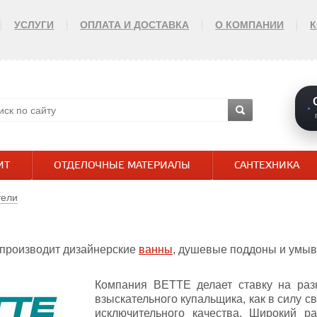
УСЛУГИ
ОПЛАТА И ДОСТАВКА
О КОМПАНИИ
ИТ
ОТДЕЛОЧНЫЕ МАТЕРИАЛЫ
САНТЕХНИКА
тели
производит дизайнерские
ванны
, душевые поддоны и умыва
Компания BETTE делает ставку на разн
взыскательного купальщика, как в силу св
исключительного качества. Широкий р