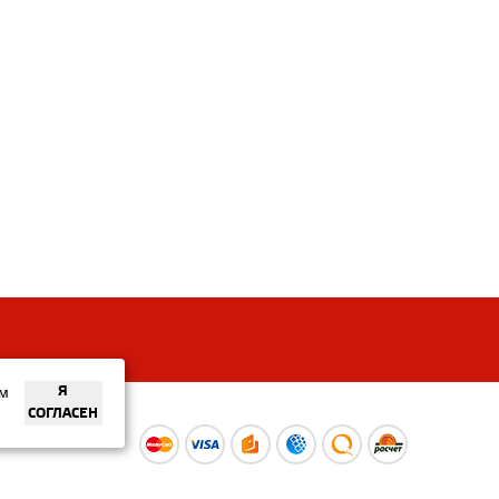
ем
Я
СОГЛАСЕН
ы
Время работы интернет-
ой оферты