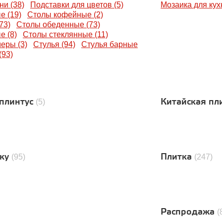
ни (38)
Подставки для цветов (5)
Мозаика для кухн
е (19)
Столы кофейные (2)
73)
Столы обеденные (73)
е (8)
Столы стеклянные (11)
еры (3)
Стулья (94)
Стулья барные
(93)
плинтус
Китайская пл
(5)
тку
Плитка
(95)
(247)
Распродажа
(