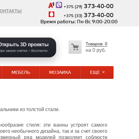
373-40-00
+375 (29)
КОНТАКТЫ
373-40-00
+375 (33)
Время работы: Пн-Вс 9:00-20:00
Товаров:
0
Открыть 3D проекты
на
0 руб.
при заказе плитки – бесплатно
МЕБЕЛЬ
МОЗАИКА
ЕЩЕ
льники из толстой стали.
ообразие стиля: эти ванны устроят самого
оего необычного дизайна, так и за счет своего
азмерный ряд моделей позволяет соблюсти