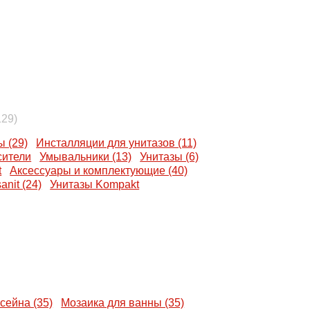
129)
 (29)
Инсталляции для унитазов (11)
ители
Умывальники (13)
Унитазы (6)
t
Аксессуары и комплектующие (40)
nit (24)
Унитазы Kompakt
сейна (35)
Мозаика для ванны (35)