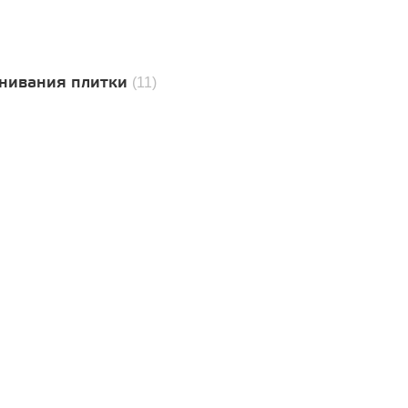
нивания плитки
(11)