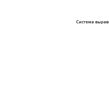
Система вырав