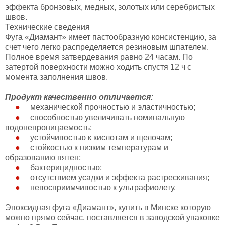
эффекта бронзовых, медных, золотых или серебристых
швов.
Технические сведения
Фуга «Диамант» имеет пастообразную консистенцию, за
счет чего легко распределяется резиновым шпателем.
Полное время затвердевания равно 24 часам. По
затертой поверхности можно ходить спустя 12 ч с
момента заполнения швов.
Продукт качественно отличается:
механической прочностью и эластичностью;
способностью увеличивать номинальную
водонепроницаемость;
устойчивостью к кислотам и щелочам;
стойкостью к низким температурам и
образованию пятен;
бактерицидностью;
отсутствием усадки и эффекта растрескивания;
невосприимчивостью к ультрафиолету.
Эпоксидная фуга «Диамант», купить в Минске которую
можно прямо сейчас, поставляется в заводской упаковке