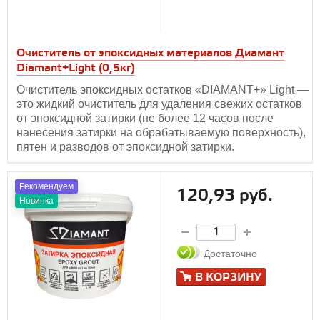
Очиститель от эпоксидных материалов Диамант
Diamant+Light (0,5кг)
Очиститель эпоксидных остатков «DIAMANT+» Light —
это жидкий очиститель для удаления свежих остатков
от эпоксидной затирки (не более 12 часов после
нанесения затирки на обрабатываемую поверхность),
пятен и разводов от эпоксидной затирки.
Рекомендуем
120,93 руб.
Новинка
Достаточно
В КОРЗИНУ