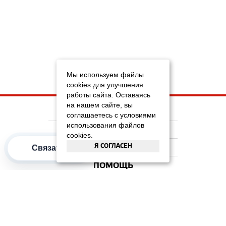
Мы используем файлы
cookies для улучшения
работы сайта. Оставаясь
на нашем сайте, вы
НА ГЛАВНУЮ
соглашаетесь с условиями
использования файлов
КОМПАНИЯ
cookies.
Я СОГЛАСЕН
ИНФОРМАЦИЯ
Связаться
ПОМОЩЬ
ПОПУЛЯРНЫЕ КАТЕГОРИИ
2012–2026 OOO "Рускойл Групп"
Все права защищены