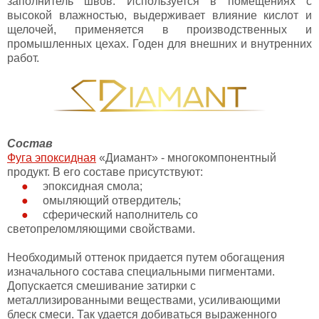
заполнитель швов. Используется в помещениях с
высокой влажностью, выдерживает влияние кислот и
щелочей, применяется в производственных и
промышленных цехах. Годен для внешних и внутренних
работ.
Состав
Фуга эпоксидная
«Диамант» - многокомпонентный
продукт. В его составе присутствуют:
эпоксидная смола;
омыляющий отвердитель;
сферический наполнитель со
светопреломляющими свойствами.
Необходимый оттенок придается путем обогащения
изначального состава специальными пигментами.
Допускается смешивание затирки с
металлизированными веществами, усиливающими
блеск смеси. Так удается добиваться выраженного