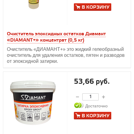
В КОРЗИНУ
Очиститель эпоксидных остатков Диамант
«DIAMANT+» концентрат (0,5 кг)
Очиститель «ДИАМАНТ+» это жидкий гелеобразный
очиститель для удаления остатков, пятен и разводов
от эпоксидной затирки.
53,66 руб.
Достаточно
В КОРЗИНУ