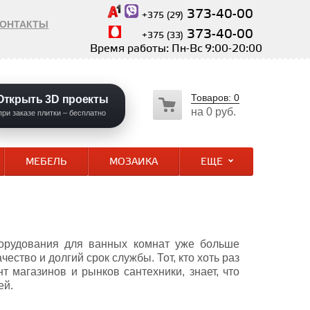
373-40-00
+375 (29)
КОНТАКТЫ
373-40-00
+375 (33)
Время работы: Пн-Вс 9:00-20:00
Товаров:
0
Открыть 3D проекты
на
0 руб.
при заказе плитки – бесплатно
МЕБЕЛЬ
МОЗАИКА
ЕЩЕ
борудования для ванных комнат уже больше
ество и долгий срок службы. Тот, кто хоть раз
 магазинов и рынков сантехники, знает, что
ей.