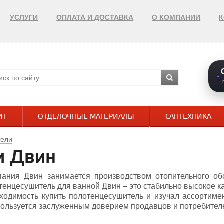
УСЛУГИ
ОПЛАТА И ДОСТАВКА
О КОМПАНИИ
ИТ
ОТДЕЛОЧНЫЕ МАТЕРИАЛЫ
САНТЕХНИКА
тели
и Двин
пания Двин занимается производством отопительного о
тенцесушитель для ванной Двин – это стабильно высокое кач
одимость купить полотенцесушитель и изучал ассортимент
ользуется заслуженным доверием продавцов и потребител