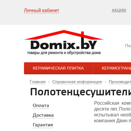
Личный кабинет
АКЦИИ
КЕРАМИЧЕСКАЯ ПЛИТКА
КЕРАМОГРАН
Главная
Справочная информация
Производи
Полотенцесушител
Российская ком
Оплата
десяти лет. Поло
испытывал необх
Доставка
компания Двин п
Гарантия