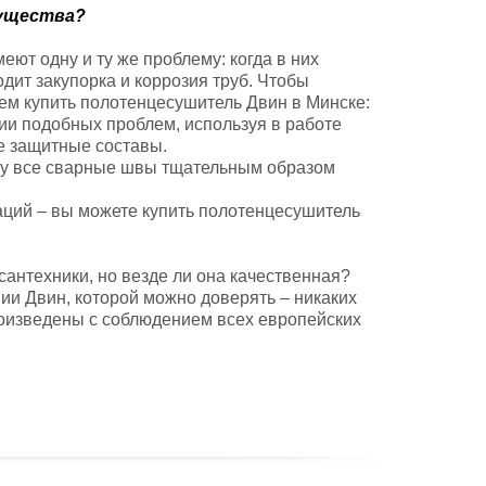
мущества?
ют одну и ту же проблему: когда в них
одит закупорка и коррозия труб. Чтобы
ем купить полотенцесушитель Двин в Минске:
ии подобных проблем, используя в работе
е защитные составы.
ьку все сварные швы тщательным образом
ций – вы можете купить полотенцесушитель
антехники, но везде ли она качественная?
ии Двин, которой можно доверять – никаких
роизведены с соблюдением всех европейских