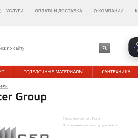
УСЛУГИ
ОПЛАТА И ДОСТАВКА
О КОМПАНИИ
ИТ
ОТДЕЛОЧНЫЕ МАТЕРИАЛЫ
САНТЕХНИКА
тели
cer Group
Страна изготовителя: Италия
Официальный сайт: www. gruppoitalcer.it