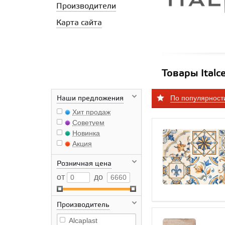
Производители
Карта сайта
Товары Italc
По популярност
Наши предложения
Хит продаж
Советуем
Новинка
Акция
Розничная цена
от
до
Производитель
Alcaplast