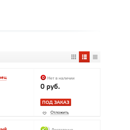
нец
Нет в наличии
0 руб.
ПОД ЗАКАЗ
Отложить
вый
Достаточно