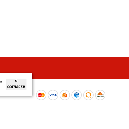
ем
Я
СОГЛАСЕН
ы
Время работы интернет-
ой оферты
магазина: Пн-Вс 09:00 – 20:00
Информация носит
ознакомительный характер и