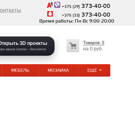
373-40-00
+375 (29)
КОНТАКТЫ
373-40-00
+375 (33)
Время работы: Пн-Вс 9:00-20:00
Товаров:
0
Открыть 3D проекты
на
0 руб.
при заказе плитки – бесплатно
МЕБЕЛЬ
МОЗАИКА
ЕЩЕ