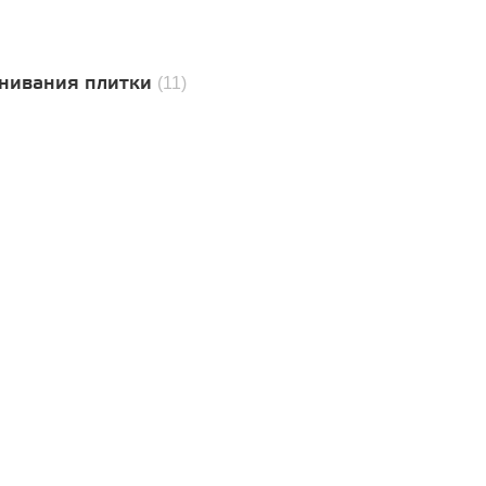
нивания плитки
(11)