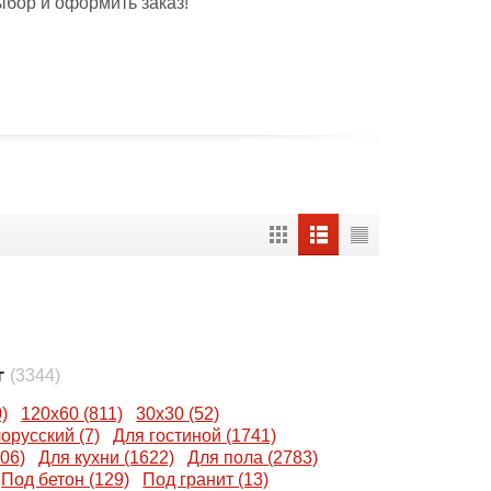
ыбор и оформить заказ!
т
(3344)
)
120x60 (811)
30x30 (52)
орусский (7)
Для гостиной (1741)
06)
Для кухни (1622)
Для пола (2783)
Под бетон (129)
Под гранит (13)