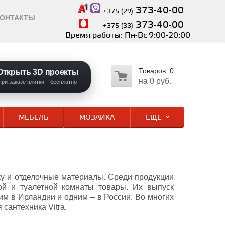
373-40-00
+375 (29)
КОНТАКТЫ
373-40-00
+375 (33)
Время работы: Пн-Вс 9:00-20:00
Товаров:
0
Открыть 3D проекты
на
0 руб.
при заказе плитки – бесплатно
МЕБЕЛЬ
МОЗАИКА
ЕЩЕ
ку и отделочные материалы. Среди продукции
ой и туалетной комнаты товары. Их выпуск
им в Ирландии и одним – в России. Во многих
сантехника Vitra.