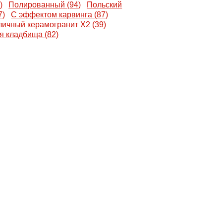
)
Полированный (94)
Польский
7)
С эффектом карвинга (87)
личный керамогранит X2 (39)
я кладбища (82)