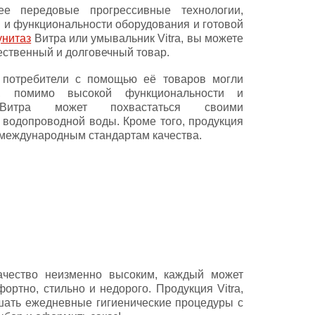
ее передовые прогрессивные технологии,
я и функциональности оборудования и готовой
унитаз
Витра или умывальник Vitra, вы можете
ественный и долговечный товар.
 потребители с помощью её товаров могли
у, помимо высокой функциональности и
а Витра может похвастаться своими
водопроводной воды. Кроме того, продукция
 международным стандартам качества.
чество неизменно высоким, каждый может
ртно, стильно и недорого. Продукция Vitra,
шать ежедневные гигиенические процедуры с