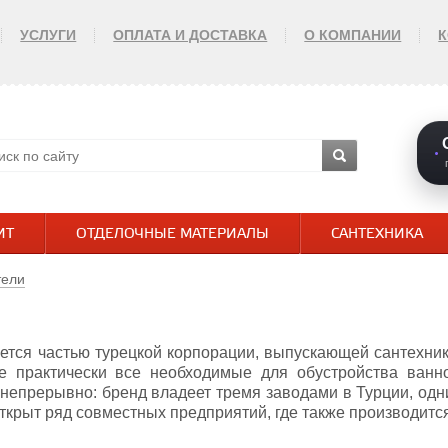
УСЛУГИ
ОПЛАТА И ДОСТАВКА
О КОМПАНИИ
ИТ
ОТДЕЛОЧНЫЕ МАТЕРИАЛЫ
САНТЕХНИКА
тели
яется частью турецкой корпорации, выпускающей сантехни
те практически все необходимые для обустройства ванн
непрерывно: бренд владеет тремя заводами в Турции, одн
ткрыт ряд совместных предприятий, где также производится 