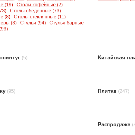
е (19)
Столы кофейные (2)
73)
Столы обеденные (73)
е (8)
Столы стеклянные (11)
еры (3)
Стулья (94)
Стулья барные
(93)
плинтус
Китайская пл
(5)
тку
Плитка
(95)
(247)
Распродажа
(