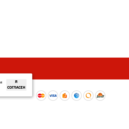
ем
Я
СОГЛАСЕН
ы
Время работы интернет-
ой оферты
магазина: Пн-Вс 09:00 – 20:00
Информация носит
ознакомительный характер и