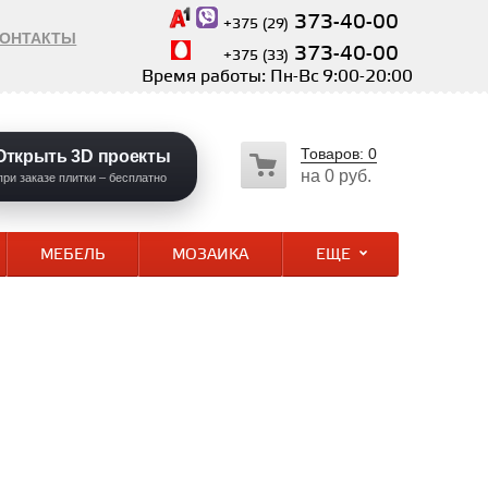
373-40-00
+375 (29)
КОНТАКТЫ
373-40-00
+375 (33)
Время работы: Пн-Вс 9:00-20:00
Товаров:
0
Открыть 3D проекты
на
0 руб.
при заказе плитки – бесплатно
МЕБЕЛЬ
МОЗАИКА
ЕЩЕ