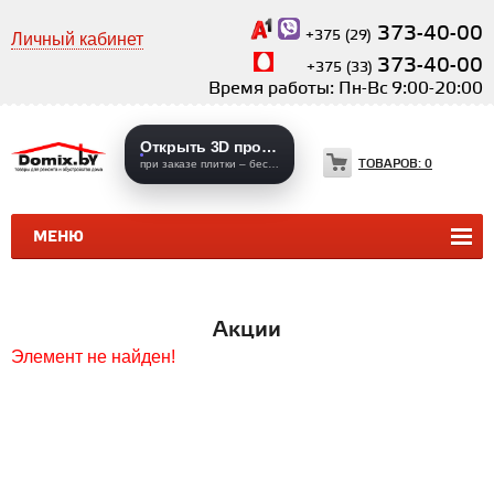
373-40-00
+375 (29)
Личный кабинет
373-40-00
+375 (33)
Время работы: Пн-Вс 9:00-20:00
Открыть 3D проекты
ТОВАРОВ:
0
при заказе плитки – бесплатно
МЕНЮ
КЕРАМИЧЕСКАЯ ПЛИТКА
КЕРАМОГРАНИТ
Акции
Элемент не найден!