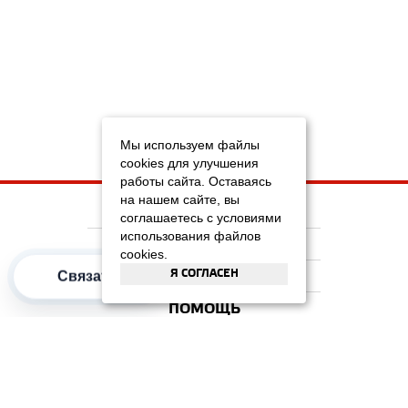
Мы используем файлы
cookies для улучшения
работы сайта. Оставаясь
на нашем сайте, вы
НА ГЛАВНУЮ
соглашаетесь с условиями
использования файлов
КОМПАНИЯ
cookies.
Я СОГЛАСЕН
ИНФОРМАЦИЯ
Связаться
ПОМОЩЬ
ПОПУЛЯРНЫЕ КАТЕГОРИИ
2012–2026 OOO "Рускойл Групп"