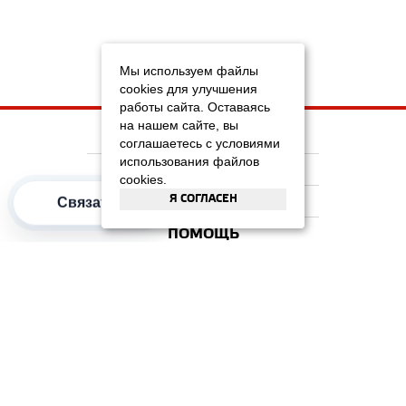
Мы используем файлы
cookies для улучшения
работы сайта. Оставаясь
на нашем сайте, вы
НА ГЛАВНУЮ
соглашаетесь с условиями
использования файлов
КОМПАНИЯ
cookies.
Я СОГЛАСЕН
ИНФОРМАЦИЯ
Связаться
ПОМОЩЬ
ПОПУЛЯРНЫЕ КАТЕГОРИИ
2012–2026 OOO "Рускойл Групп"
Все права защищены