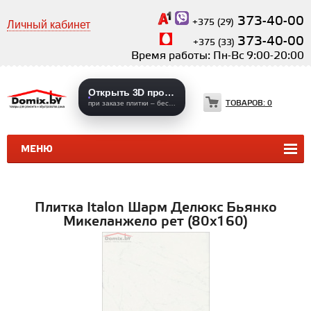
373-40-00
+375 (29)
Личный кабинет
373-40-00
+375 (33)
Время работы: Пн-Вс 9:00-20:00
Открыть 3D проекты
ТОВАРОВ:
0
при заказе плитки – бесплатно
МЕНЮ
КЕРАМИЧЕСКАЯ ПЛИТКА
КЕРАМОГРАНИТ
Плитка Italon Шарм Делюкс Бьянко
Микеланжело рет (80x160)