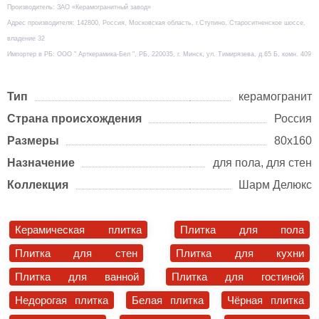
Производитель: ЗАО «Керамогранитный завод»
Адрес производителя: 142800, Россия, Московская область, г.Ступино, Староситненское шоссе,
владение 32
Импортер в РБ: ООО " Арткерамика-Бел ", РБ, 220035, г. Минск, ул. Тимирязева, д.65 Б, комн. 409
Тип
керамогранит
Страна происхождения
Россия
Размеры
80х160
Назначение
для пола, для стен
Коллекция
Шарм Делюкс
Керамическая плитка
Плитка для пола
Плитка для стен
Плитка для кухни
Плитка для ванной
Плитка для гостиной
Недорогая плитка
Белая плитка
Чёрная плитка