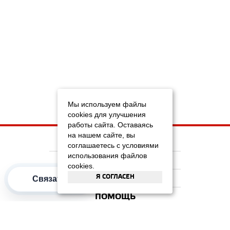
Мы используем файлы
cookies для улучшения
работы сайта. Оставаясь
на нашем сайте, вы
НА ГЛАВНУЮ
соглашаетесь с условиями
использования файлов
КОМПАНИЯ
cookies.
Я СОГЛАСЕН
ИНФОРМАЦИЯ
Связаться
ПОМОЩЬ
ПОПУЛЯРНЫЕ КАТЕГОРИИ