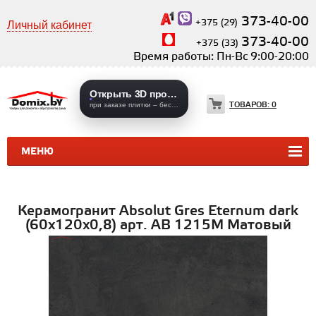
373-40-00
+375 (29)
Личный кабинет
373-40-00
+375 (33)
Время работы: Пн-Вс 9:00-20:00
Открыть 3D проекты
ТОВАРОВ:
0
при заказе плитки – бесплатно
МЕНЮ
КЕРАМИЧЕСКАЯ ПЛИТКА
КЕРАМОГРАНИТ
Керамогранит Absolut Gres Eternum dark
(60x120х0,8) арт. AB 1215M Матовый