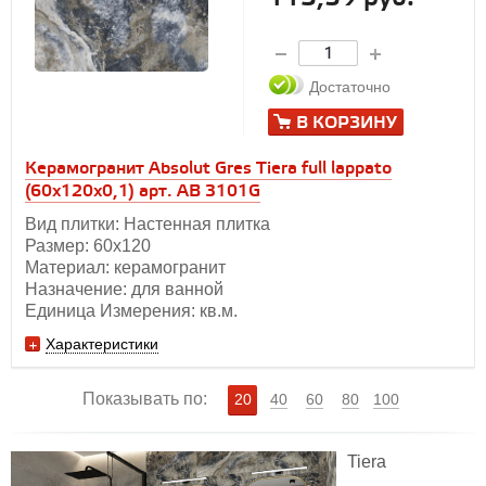
Достаточно
В КОРЗИНУ
Керамогранит Absolut Gres Tiera full lappato
(60x120х0,1) арт. AB 3101G
Вид плитки: Настенная плитка
Размер: 60x120
Материал: керамогранит
Назначение: для ванной
Единица Измерения: кв.м.
Характеристики
Показывать по:
20
40
60
80
100
Tiera