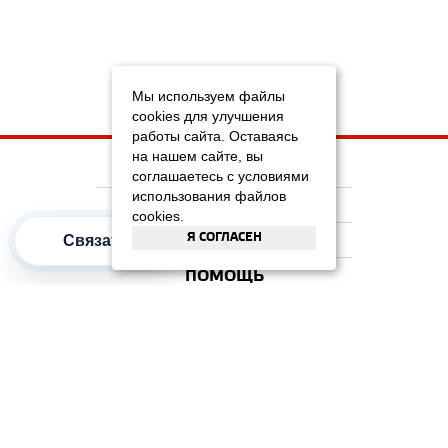
Мы используем файлы
cookies для улучшения
работы сайта. Оставаясь
на нашем сайте, вы
НА ГЛАВНУЮ
соглашаетесь с условиями
использования файлов
КОМПАНИЯ
cookies.
Я СОГЛАСЕН
ИНФОРМАЦИЯ
Связаться
ПОМОЩЬ
ПОПУЛЯРНЫЕ КАТЕГОРИИ
2012–2026 OOO "Рускойл Групп"
Все права защищены