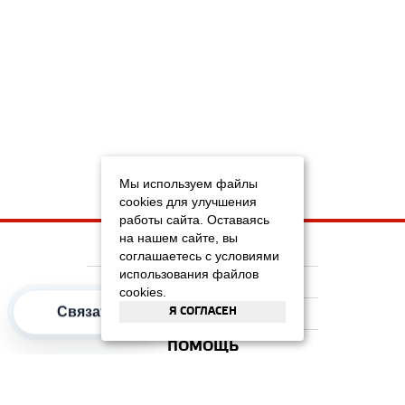
Мы используем файлы
cookies для улучшения
работы сайта. Оставаясь
на нашем сайте, вы
НА ГЛАВНУЮ
соглашаетесь с условиями
использования файлов
КОМПАНИЯ
cookies.
Я СОГЛАСЕН
Связаться
ИНФОРМАЦИЯ
ПОМОЩЬ
ПОПУЛЯРНЫЕ КАТЕГОРИИ