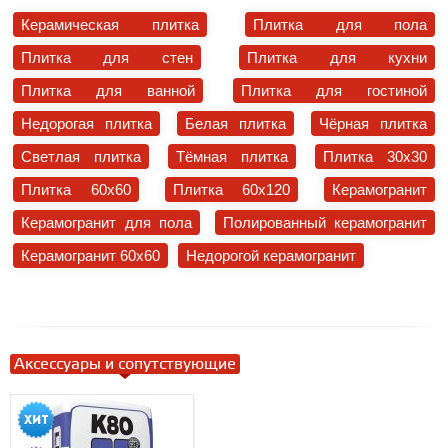
Керамическая плитка
Плитка для пола
Плитка для стен
Плитка для кухни
Плитка для ванной
Плитка для гостиной
Недорогая плитка
Белая плитка
Чёрная плитка
Светлая плитка
Тёмная плитка
Плитка 30x30
Плитка 60x60
Плитка 60x120
Керамогранит
Керамогранит для пола
Полированный керамогранит
Керамогранит 60x60
Недорогой керамогранит
Аксессуары и сопутствующие