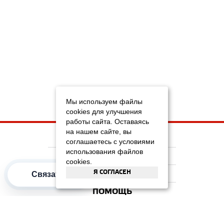
Мы используем файлы
cookies для улучшения
работы сайта. Оставаясь
на нашем сайте, вы
НА ГЛАВНУЮ
соглашаетесь с условиями
использования файлов
КОМПАНИЯ
cookies.
Я СОГЛАСЕН
ИНФОРМАЦИЯ
Связаться
ПОМОЩЬ
ПОПУЛЯРНЫЕ КАТЕГОРИИ