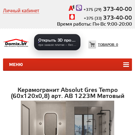
373-40-00
+375 (29)
Личный кабинет
373-40-00
+375 (33)
Время работы: Пн-Вс 9:00-20:00
Открыть 3D проекты
ТОВАРОВ:
0
при заказе плитки – бесплатно
МЕНЮ
КЕРАМИЧЕСКАЯ ПЛИТКА
КЕРАМОГРАНИТ
Керамогранит Absolut Gres Tempo
(60x120х0,8) арт. AB 1223M Матовый