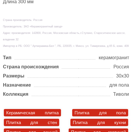
Длина 300 мм
Страна производитель: Россия
Производитель: ЗАО «Керамогранитный завод»
Адрес производителя: 142800, Россия, Московская область,г.Ступино, Староситненское шоссе,
владение 32
Импортер в РБ: ООО " Арткерамика-Бел ", РБ, 220035, г. Минск, ул. Тимирязева, д.65 Б, комн. 409
Тип
керамогранит
Страна происхождения
Россия
Размеры
30х30
Назначение
для пола
Коллекция
Тиволи
Керамическая плитка
Плитка для пола
Плитка для стен
Плитка для кухни