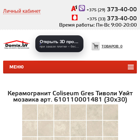
373-40-00
+375 (29)
Личный кабинет
373-40-00
+375 (33)
Время работы: Пн-Вс 9:00-20:00
Открыть 3D проекты
ТОВАРОВ:
0
при заказе плитки – бесплатно
МЕНЮ
КЕРАМИЧЕСКАЯ ПЛИТКА
КЕРАМОГРАНИТ
Керамогранит Coliseum Gres Тиволи Уайт
мозаика арт. 610110001481 (30x30)