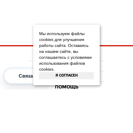
Мы используем файлы
cookies для улучшения
работы сайта. Оставаясь
на нашем сайте, вы
НА ГЛАВНУЮ
соглашаетесь с условиями
использования файлов
КОМПАНИЯ
cookies.
Я СОГЛАСЕН
Связаться
ИНФОРМАЦИЯ
ПОМОЩЬ
ПОПУЛЯРНЫЕ КАТЕГОРИИ
2012–2026 OOO "Рускойл Групп"
Все права защищены