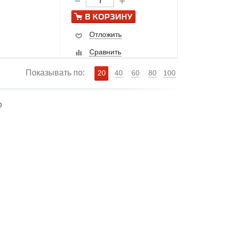
В КОРЗИНУ
Отложить
Сравнить
Показывать по:
20
40
60
80
100
o