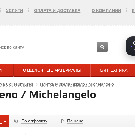
УСЛУГИ
ОПЛАТА И ДОСТАВКА
О КОМПАНИИ
ИТ
ОТДЕЛОЧНЫЕ МАТЕРИАЛЫ
САНТЕХНИКА
ка ColiseumGres
Плитка Микеланджело / Michelangelo
ло / Michelangelo
и
По алфавиту
По цене