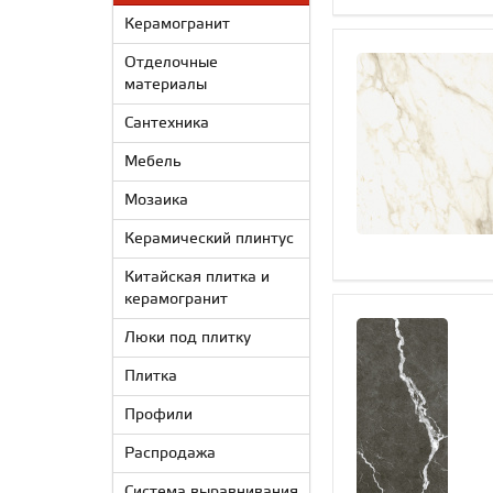
Керамогранит
Отделочные
материалы
Сантехника
Мебель
Мозаика
Керамический плинтус
Китайская плитка и
керамогранит
Люки под плитку
Плитка
Профили
Распродажа
Система выравнивания