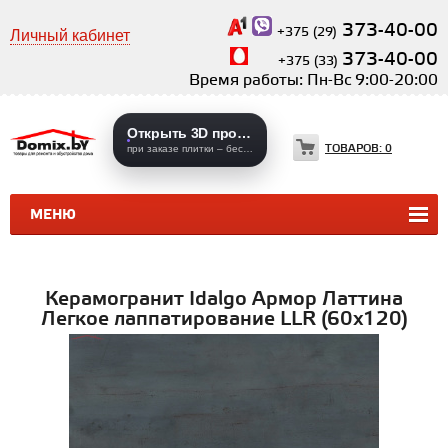
373-40-00
+375 (29)
Личный кабинет
373-40-00
+375 (33)
Время работы: Пн-Вс 9:00-20:00
Открыть 3D проекты
ТОВАРОВ:
0
при заказе плитки – бесплатно
МЕНЮ
КЕРАМИЧЕСКАЯ ПЛИТКА
КЕРАМОГРАНИТ
Керамогранит Idalgo Армор Латтина
Легкое лаппатирование LLR (60х120)