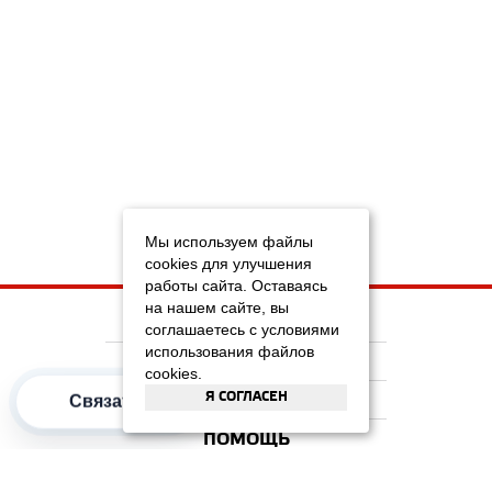
Мы используем файлы
cookies для улучшения
работы сайта. Оставаясь
на нашем сайте, вы
НА ГЛАВНУЮ
соглашаетесь с условиями
использования файлов
КОМПАНИЯ
cookies.
Я СОГЛАСЕН
ИНФОРМАЦИЯ
Связаться
ПОМОЩЬ