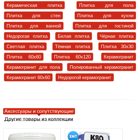
Керамическая плитка
Плитка для пола
Плитка для стен
Плитка для кухни
Плитка для ванной
Плитка для гостиной
Недорогая плитка
Белая плитка
Чёрная плитка
Светлая плитка
Тёмная плитка
Плитка 30x30
Плитка 60x60
Плитка 60x120
Керамогранит
Керамогранит для пола
Полированный керамогранит
Керамогранит 60x60
Недорогой керамогранит
Аксессуары и сопутствующие
Другие товары из коллекции