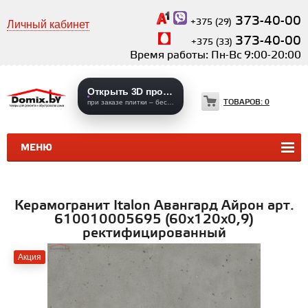
373-40-00
+375 (29)
Личный кабинет
373-40-00
+375 (33)
Время работы: Пн-Вс 9:00-20:00
Открыть 3D проекты
ТОВАРОВ:
0
при заказе плитки – бесплатно
МЕНЮ
КЕРАМИЧЕСКАЯ ПЛИТКА
КЕРАМОГРАНИТ
Керамогранит Italon Авангард Айрон арт.
610010005695 (60x120х0,9)
ректифицированный
Акция