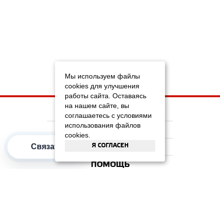
Мы используем файлы
cookies для улучшения
работы сайта. Оставаясь
на нашем сайте, вы
НА ГЛАВНУЮ
соглашаетесь с условиями
использования файлов
КОМПАНИЯ
cookies.
Связаться
Я СОГЛАСЕН
ИНФОРМАЦИЯ
ПОМОЩЬ
ПОПУЛЯРНЫЕ КАТЕГОРИИ
2012–2026 OOO "Рускойл Групп"
Все права защищены