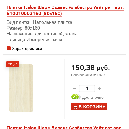
Плитка Italon Шарм Эдванс Алабастро Уайт рет. арт.
610010002160 (80x160)
Вид плитки: Напольная плитка
Размер: 80х160
Назначение: для гостиной, холла
Единица Измерения: кв.м.
Характеристики
Акция
150,38 руб.
Цена без скидки:
176.92
Достаточно
В КОРЗИНУ
Плитка Italon Шарм Эдванс Алабастро Уайт пат арт.