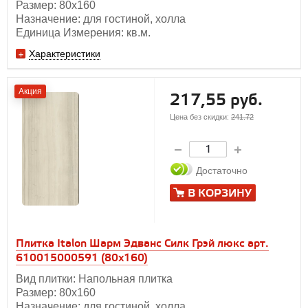
Размер: 80х160
Назначение: для гостиной, холла
Единица Измерения: кв.м.
Характеристики
Акция
217,55 руб.
Цена без скидки:
241.72
Достаточно
В КОРЗИНУ
Плитка Italon Шарм Эдванс Силк Грэй люкс арт.
610015000591 (80x160)
Вид плитки: Напольная плитка
Размер: 80х160
Назначение: для гостиной, холла