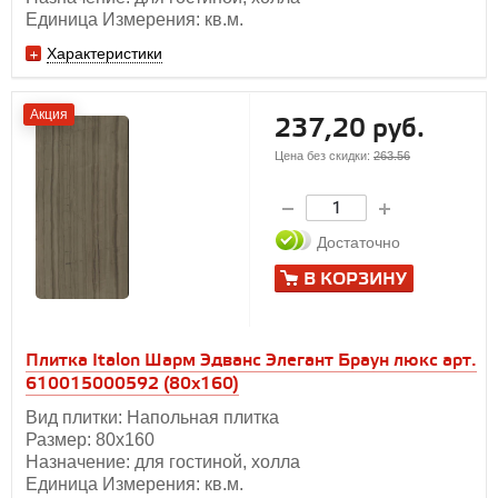
Единица Измерения: кв.м.
Характеристики
Акция
237,20 руб.
Цена без скидки:
263.56
Достаточно
В КОРЗИНУ
Плитка Italon Шарм Эдванс Элегант Браун люкс арт.
610015000592 (80x160)
Вид плитки: Напольная плитка
Размер: 80х160
Назначение: для гостиной, холла
Единица Измерения: кв.м.