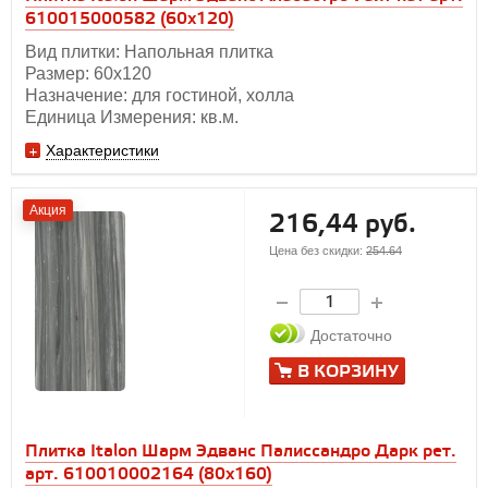
610015000582 (60x120)
Вид плитки: Напольная плитка
Размер: 60х120
Назначение: для гостиной, холла
Единица Измерения: кв.м.
Характеристики
Акция
216,44 руб.
Цена без скидки:
254.64
Достаточно
В КОРЗИНУ
Плитка Italon Шарм Эдванс Палиссандро Дарк рет.
арт. 610010002164 (80x160)