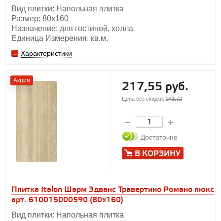
Вид плитки: Напольная плитка
Размер: 80х160
Назначение: для гостиной, холла
Единица Измерения: кв.м.
Характеристики
Акция
217,55 руб.
Цена без скидки:
241.72
Достаточно
В КОРЗИНУ
Плитка Italon Шарм Эдванс Травертино Романо люкс
арт. 610015000590 (80x160)
Вид плитки: Напольная плитка