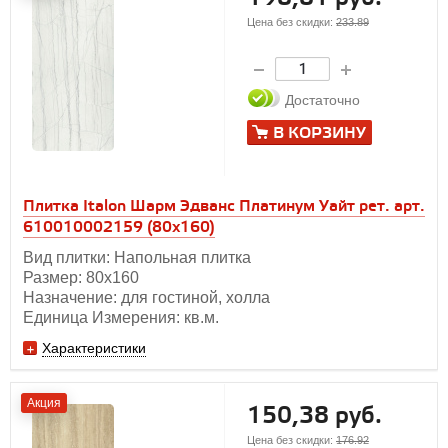
Цена без скидки:
233.89
Достаточно
В КОРЗИНУ
Плитка Italon Шарм Эдванс Платинум Уайт рет. арт.
610010002159 (80x160)
Вид плитки: Напольная плитка
Размер: 80х160
Назначение: для гостиной, холла
Единица Измерения: кв.м.
Характеристики
Акция
150,38 руб.
Цена без скидки:
176.92