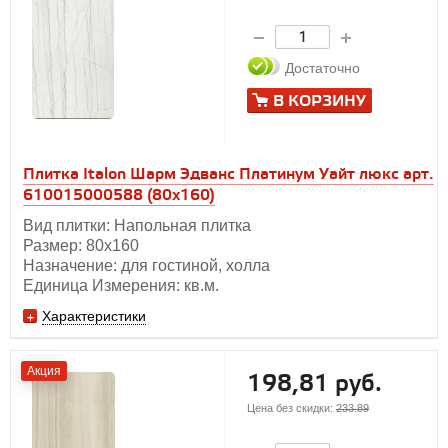
Достаточно
В КОРЗИНУ
Плитка Italon Шарм Эдванс Платинум Уайт люкс арт.
610015000588 (80x160)
Вид плитки: Напольная плитка
Размер: 80х160
Назначение: для гостиной, холла
Единица Измерения: кв.м.
Характеристики
Акция
198,81 руб.
Цена без скидки:
233.89