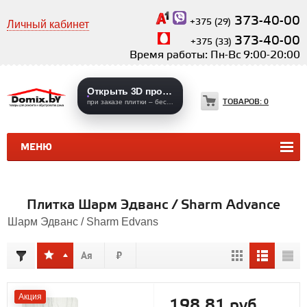
373-40-00
+375 (29)
Личный кабинет
373-40-00
+375 (33)
Время работы: Пн-Вс 9:00-20:00
Открыть 3D проекты
ТОВАРОВ:
0
при заказе плитки – бесплатно
МЕНЮ
КЕРАМИЧЕСКАЯ ПЛИТКА
КЕРАМОГРАНИТ
Плитка Шарм Эдванс / Sharm Advance
Шарм Эдванс / Sharm Edvans
Акция
198,81 руб.