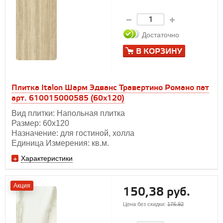
Достаточно
В КОРЗИНУ
Плитка Italon Шарм Эдванс Травертино Романо пат
арт. 610015000585 (60x120)
Вид плитки: Напольная плитка
Размер: 60х120
Назначение: для гостиной, холла
Единица Измерения: кв.м.
Характеристики
Акция
150,38 руб.
Цена без скидки:
176.92