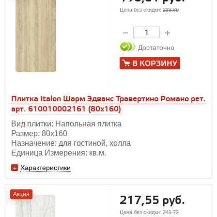
Цена без скидки:
233.89
Достаточно
В КОРЗИНУ
Плитка Italon Шарм Эдванс Травертино Романо рет.
арт. 610010002161 (80x160)
Вид плитки: Напольная плитка
Размер: 80х160
Назначение: для гостиной, холла
Единица Измерения: кв.м.
Характеристики
Акция
217,55 руб.
Цена без скидки:
241.72