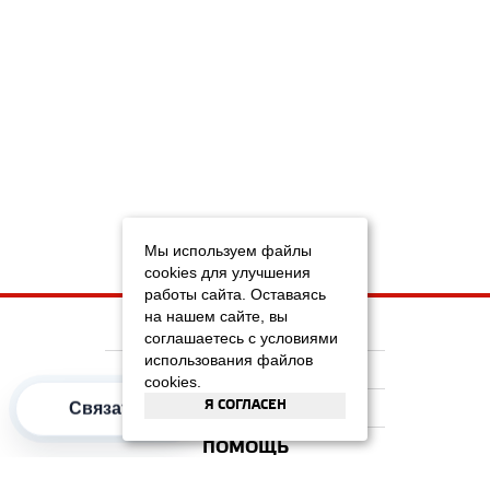
Мы используем файлы
cookies для улучшения
работы сайта. Оставаясь
на нашем сайте, вы
НА ГЛАВНУЮ
соглашаетесь с условиями
использования файлов
КОМПАНИЯ
cookies.
Связаться
Я СОГЛАСЕН
ИНФОРМАЦИЯ
ПОМОЩЬ