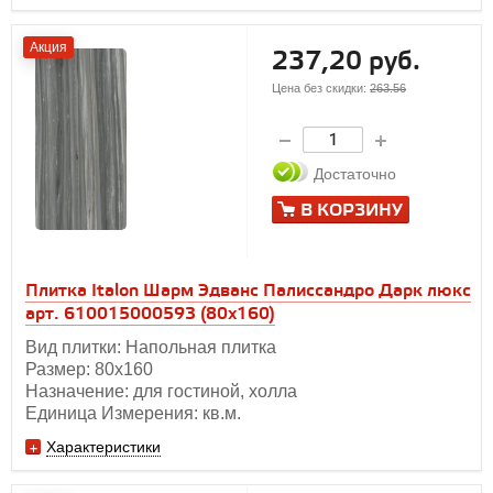
Акция
237,20 руб.
Цена без скидки:
263.56
Достаточно
В КОРЗИНУ
Плитка Italon Шарм Эдванс Палиссандро Дарк люкс
арт. 610015000593 (80x160)
Вид плитки: Напольная плитка
Размер: 80х160
Назначение: для гостиной, холла
Единица Измерения: кв.м.
Характеристики