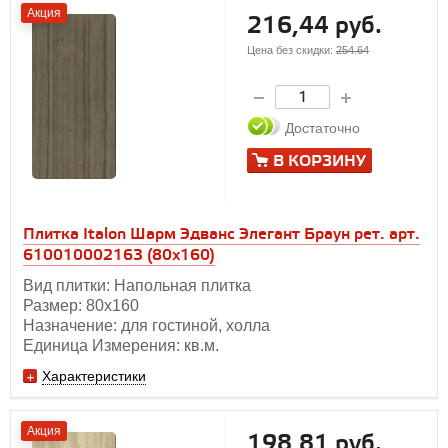
Акция
216,44 руб.
Цена без скидки:
254.64
Достаточно
В КОРЗИНУ
Плитка Italon Шарм Эдванс Элегант Браун рет. арт.
610010002163 (80x160)
Вид плитки: Напольная плитка
Размер: 80х160
Назначение: для гостиной, холла
Единица Измерения: кв.м.
Характеристики
Акция
198,81 руб.