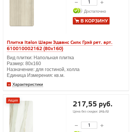
Достаточно
В КОРЗИНУ
Плитка Italon Шарм Эдванс Силк Грэй рет. арт.
610010002162 (80x160)
Вид плитки: Напольная плитка
Размер: 80х160
Назначение: для гостиной, холла
Единица Измерения: кв.м.
Характеристики
Акция
217,55 руб.
Цена без скидки:
241.72