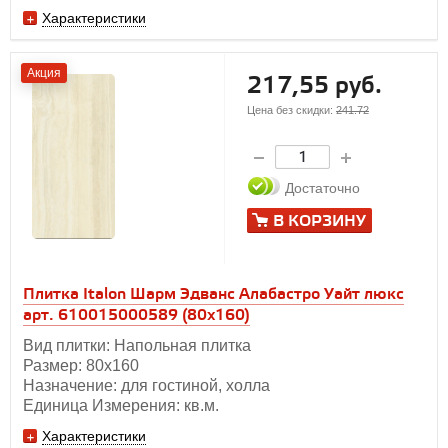
Характеристики
Акция
217,55 руб.
Цена без скидки:
241.72
Достаточно
В КОРЗИНУ
Плитка Italon Шарм Эдванс Алабастро Уайт люкс
арт. 610015000589 (80x160)
Вид плитки: Напольная плитка
Размер: 80х160
Назначение: для гостиной, холла
Единица Измерения: кв.м.
Характеристики