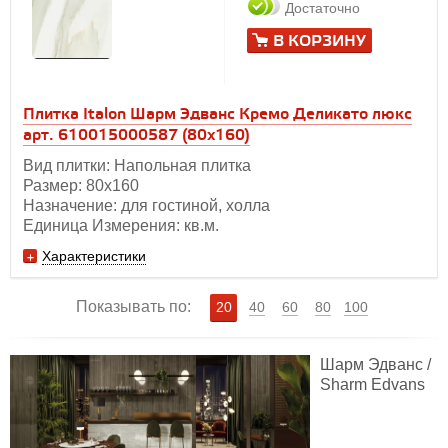
Достаточно
В КОРЗИНУ
Плитка Italon Шарм Эдванс Кремо Деликато люкс
арт. 610015000587 (80x160)
Вид плитки: Напольная плитка
Размер: 80х160
Назначение: для гостиной, холла
Единица Измерения: кв.м.
Характеристики
Показывать по:
20
40
60
80
100
Шарм Эдванс /
Sharm Edvans