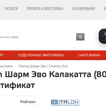
УСЛУГИ
ОПЛАТА И ДОСТАВКА
О КОМПАНИИ
ИТ
ОТДЕЛОЧНЫЕ МАТЕРИАЛЫ
САНТЕХНИКА
ка Italon
Плитка Шарм Эво / Charme Evo
n Шарм Эво Калакатта (80
тификат
Рейтинг: