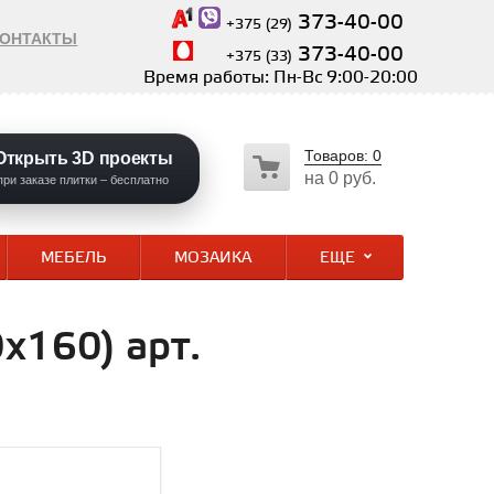
373-40-00
+375 (29)
КОНТАКТЫ
373-40-00
+375 (33)
Время работы: Пн-Вс 9:00-20:00
Товаров:
0
Открыть 3D проекты
на
0 руб.
при заказе плитки – бесплатно
МЕБЕЛЬ
МОЗАИКА
ЕЩЕ
x160) арт.