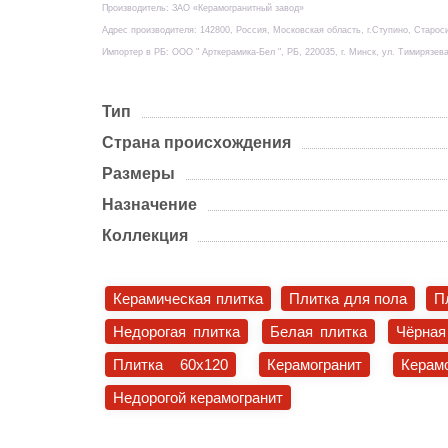
Производитель: ЗАО «Керамогранитный завод»
Адрес производителя: 142800, Россия, Московская область, г.Ступино, Старос
Импортер в РБ: ООО " Арткерамика-Бел ", РБ, 220035, г. Минск, ул. Тимирязева
Тип
Страна происхождения
Размеры
Назначение
Коллекция
Керамическая плитка
Плитка для пола
П
Недорогая плитка
Белая плитка
Чёрная
Плитка 60x120
Керамогранит
Керам
Недорогой керамогранит