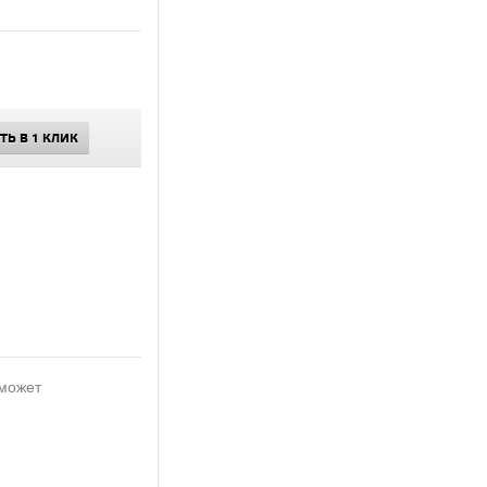
ТЬ В 1 КЛИК
 может