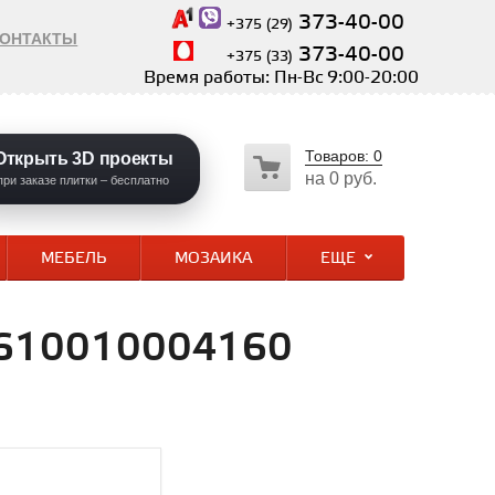
373-40-00
+375 (29)
КОНТАКТЫ
373-40-00
+375 (33)
Время работы: Пн-Вс 9:00-20:00
Товаров:
0
Открыть 3D проекты
на
0 руб.
при заказе плитки – бесплатно
МЕБЕЛЬ
МОЗАИКА
ЕЩЕ
. 610010004160