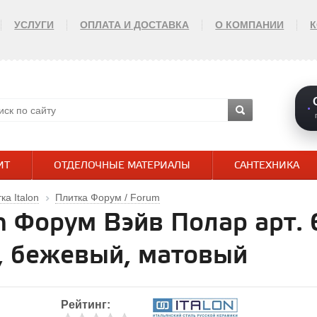
УСЛУГИ
ОПЛАТА И ДОСТАВКА
О КОМПАНИИ
ИТ
ОТДЕЛОЧНЫЕ МАТЕРИАЛЫ
САНТЕХНИКА
ка Italon
Плитка Форум / Forum
on Форум Вэйв Полар арт
н, бежевый, матовый
Рейтинг: