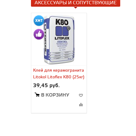
АКСЕССУАРЫ И СОПУТСТВУЮЩИЕ
Клей для керамогранита
Litokol Litoflex K80 (25кг)
39,45 руб.
В КОРЗИНУ