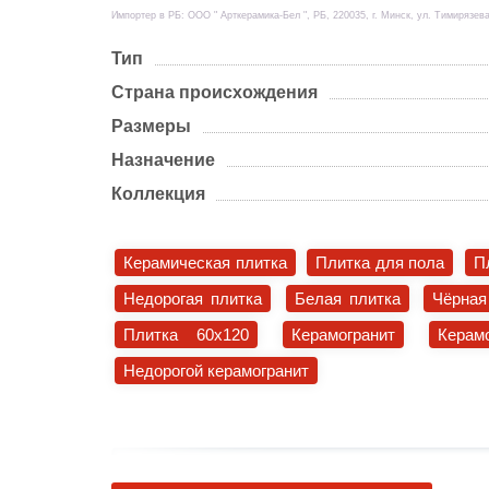
Импортер в РБ: ООО " Арткерамика-Бел ", РБ, 220035, г. Минск, ул. Тимирязева
Тип
Страна происхождения
Размеры
Назначение
Коллекция
Керамическая плитка
Плитка для пола
П
Недорогая плитка
Белая плитка
Чёрная
Плитка 60x120
Керамогранит
Керам
Недорогой керамогранит