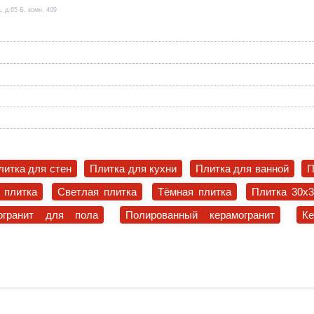
, д.65 Б, комн. 409
литка для стен
Плитка для кухни
Плитка для ванной
П
 плитка
Светлая плитка
Тёмная плитка
Плитка 30x
огранит для пола
Полированный керамогранит
К