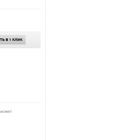
ТЬ В 1 КЛИК
 может