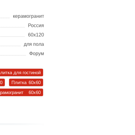
керамогранит
Россия
60х120
для пола
Форум
литка для гостиной
30
Плитка 60x60
ерамогранит 60x60