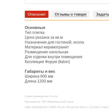
Описание
Отзывы о товаре
Задать
Основные
Тип плитка
Цена указана за кв.м
Назначение для гостиной, холла
Материал керамогранит
Размещение напольная
Для отделки внутри помещения
Коллекция Форум (Italon)
Габариты и вес
Ширина 600 мм
Длина 1200 мм
Страна производитель: Россия
Производитель: ЗАО «Керамогранитный завод»
Адрес производителя: 142800, Россия, Московская область, г.Ступино, Старос