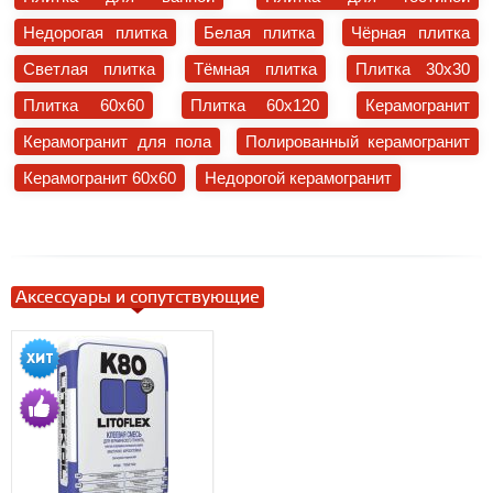
Недорогая плитка
Белая плитка
Чёрная плитка
Светлая плитка
Тёмная плитка
Плитка 30x30
Плитка 60x60
Плитка 60x120
Керамогранит
Керамогранит для пола
Полированный керамогранит
Керамогранит 60x60
Недорогой керамогранит
Аксессуары и сопутствующие