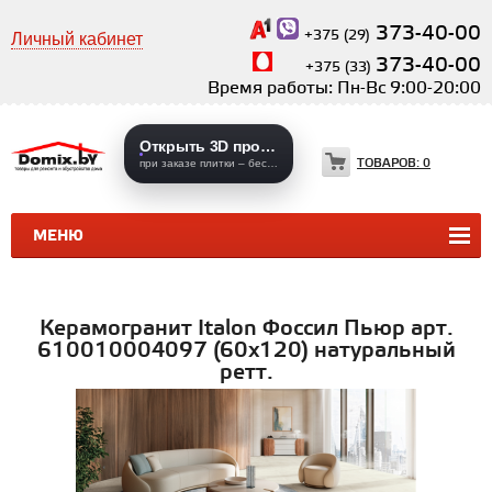
373-40-00
+375 (29)
Личный кабинет
373-40-00
+375 (33)
Время работы: Пн-Вс 9:00-20:00
Открыть 3D проекты
ТОВАРОВ:
0
при заказе плитки – бесплатно
МЕНЮ
КЕРАМИЧЕСКАЯ ПЛИТКА
КЕРАМОГРАНИТ
Керамогранит Italon Фоссил Пьюр арт.
610010004097 (60x120) натуральный
ретт.