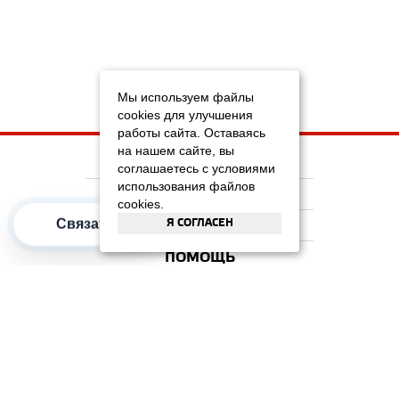
Мы используем файлы
cookies для улучшения
работы сайта. Оставаясь
на нашем сайте, вы
НА ГЛАВНУЮ
соглашаетесь с условиями
использования файлов
КОМПАНИЯ
cookies.
Я СОГЛАСЕН
Связаться
ИНФОРМАЦИЯ
ПОМОЩЬ
ПОПУЛЯРНЫЕ КАТЕГОРИИ
2012–2026 OOO "Рускойл Групп"
Все права защищены