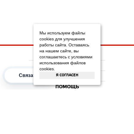
Мы используем файлы
cookies для улучшения
работы сайта. Оставаясь
на нашем сайте, вы
НА ГЛАВНУЮ
соглашаетесь с условиями
использования файлов
КОМПАНИЯ
cookies.
Я СОГЛАСЕН
Связаться
ИНФОРМАЦИЯ
ПОМОЩЬ
ПОПУЛЯРНЫЕ КАТЕГОРИИ
2012–2026 OOO "Рускойл Групп"
Все права защищены