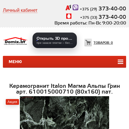
373-40-00
+375 (29)
Личный кабинет
373-40-00
+375 (33)
Время работы: Пн-Вс 9:00-20:00
Открыть 3D проекты
ТОВАРОВ:
0
при заказе плитки – бесплатно
МЕНЮ
КЕРАМИЧЕСКАЯ ПЛИТКА
КЕРАМОГРАНИТ
Керамогранит Italon Магма Альпы Грин
арт. 610015000710 (80x160) пат.
Акция