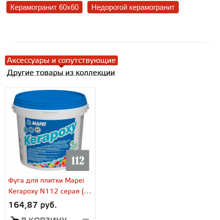
Керамогранит 60x60
Недорогой керамогранит
Аксессуары и сопутствующие
Другие товары из коллекции
Фуга для плитки Mapei
Kerapoxy N112 серая (2
кг)
164,87 руб.