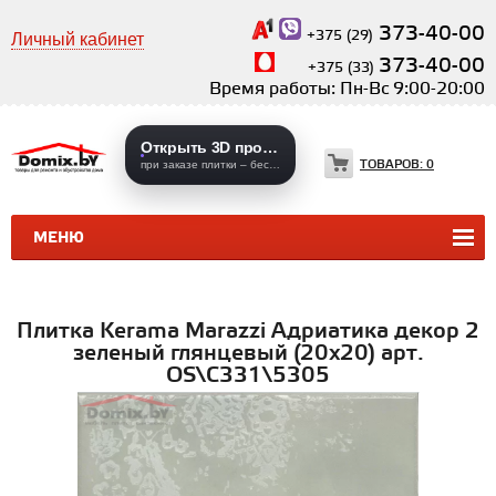
373-40-00
+375 (29)
Личный кабинет
373-40-00
+375 (33)
Время работы: Пн-Вс 9:00-20:00
Открыть 3D проекты
ТОВАРОВ:
0
при заказе плитки – бесплатно
МЕНЮ
КЕРАМИЧЕСКАЯ ПЛИТКА
КЕРАМОГРАНИТ
Плитка Kerama Marazzi Адриатика декор 2
зеленый глянцевый (20х20) арт.
OS\C331\5305