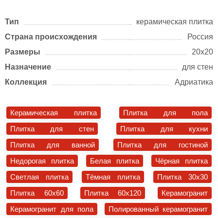
Тип
керамическая плитка
Страна происхождения
Россия
Размеры
20х20
Назначение
для стен
Коллекция
Адриатика
Керамическая плитка
Плитка для пола
Плитка для стен
Плитка для кухни
Плитка для ванной
Плитка для гостиной
Недорогая плитка
Белая плитка
Чёрная плитка
Светлая плитка
Тёмная плитка
Плитка 30x30
Плитка 60x60
Плитка 60x120
Керамогранит
Керамогранит для пола
Полированный керамогранит