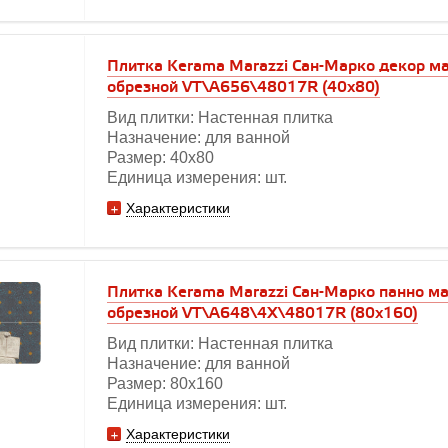
Плитка Kerama Marazzi Сан-Марко декор м
обрезной VT\A656\48017R (40х80)
Вид плитки: Настенная плитка
Назначение: для ванной
Размер: 40х80
Единица измерения: шт.
Характеристики
Плитка Kerama Marazzi Сан-Марко панно м
обрезной VT\A648\4X\48017R (80х160)
Вид плитки: Настенная плитка
Назначение: для ванной
Размер: 80х160
Единица измерения: шт.
Характеристики