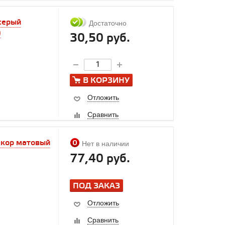
серый
Достаточно
)
30,50 руб.
В КОРЗИНУ
Отложить
Сравнить
екор матовый
Нет в наличии
77,40 руб.
ПОД ЗАКАЗ
Отложить
Сравнить