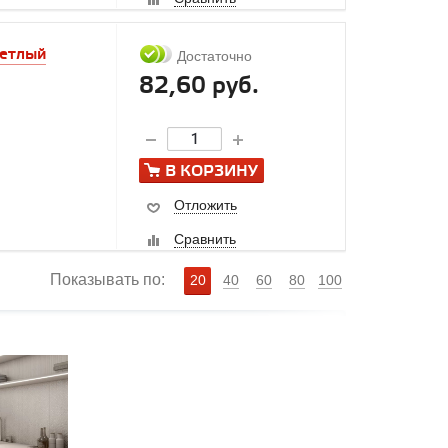
ветлый
Достаточно
82,60 руб.
В КОРЗИНУ
Отложить
Сравнить
Показывать по:
20
40
60
80
100