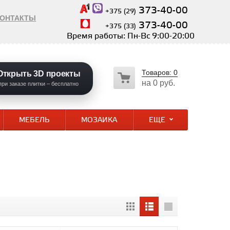
373-40-00
+375 (29)
КОНТАКТЫ
373-40-00
+375 (33)
Время работы: Пн-Вс 9:00-20:00
Товаров:
0
Открыть 3D проекты
на
0 руб.
при заказе плитки – бесплатно
МЕБЕЛЬ
МОЗАИКА
ЕЩЕ