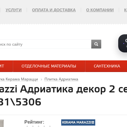
УСЛУГИ
ОПЛАТА И ДОСТАВКА
О КОМПАНИИ
ИТ
ОТДЕЛОЧНЫЕ МАТЕРИАЛЫ
САНТЕХНИКА
тка Керама Марацци
Плитка Адриатика
azzi Адриатика декор 2 
331\5306
Рейтинг: