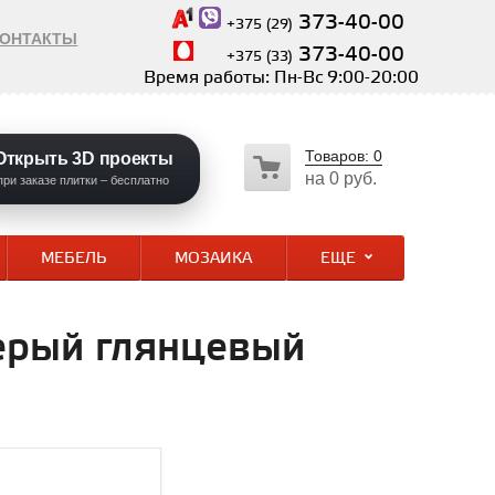
373-40-00
+375 (29)
КОНТАКТЫ
373-40-00
+375 (33)
Время работы: Пн-Вс 9:00-20:00
Товаров:
0
Открыть 3D проекты
на
0 руб.
при заказе плитки – бесплатно
МЕБЕЛЬ
МОЗАИКА
ЕЩЕ
серый глянцевый