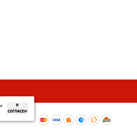
ем
Я
СОГЛАСЕН
ы
Время работы интернет-
ой оферты
магазина: Пн-Вс 09:00 – 20:00