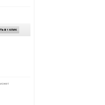
ТЬ В 1 КЛИК
 может