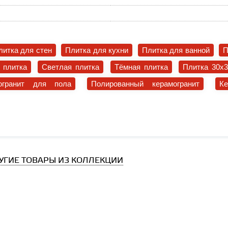
литка для стен
Плитка для кухни
Плитка для ванной
П
 плитка
Светлая плитка
Тёмная плитка
Плитка 30x
огранит для пола
Полированный керамогранит
К
УГИЕ ТОВАРЫ ИЗ КОЛЛЕКЦИИ