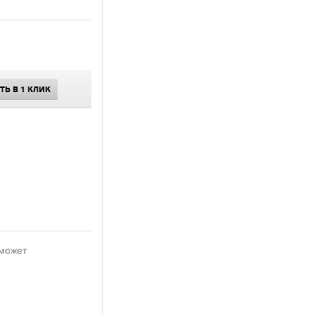
ТЬ В 1 КЛИК
 может