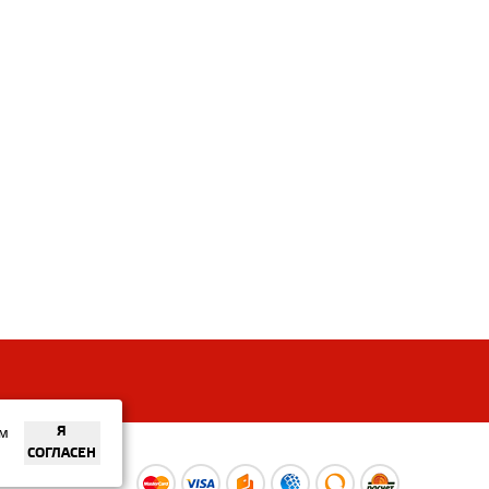
ем
Я
СОГЛАСЕН