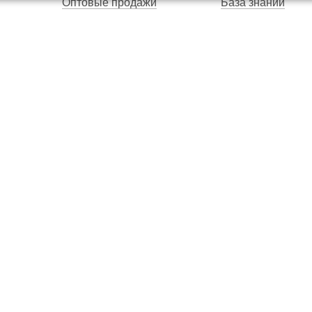
Оптовые продажи
База знаний
Гарантия
Вопросы и ответ
Магазины
Договор публичн