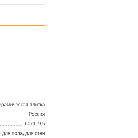
ерамическая плитка
Россия
60х119,5
для пола, для стен