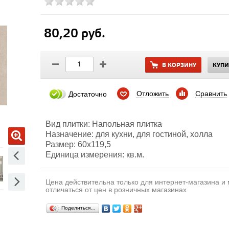
80,20 руб.
В КОРЗИНУ
КУПИ
Отложить
Сравнить
Достаточно
Вид плитки: Напольная плитка
Назначение: для кухни, для гостиной, холла
Размер: 60х119,5
Единица измерения: кв.м.
Цена действительна только для интернет-магазина и
отличаться от цен в розничных магазинах
Поделиться…