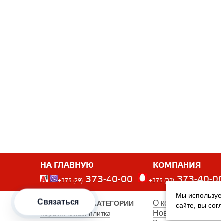
НА ГЛАВНУЮ
КОМПАНИЯ
373-40-00
373-40-0
+375 (29)
+375 (33)
Мы используе
Связаться
О компании
ПОПУЛЯРНЫЕ КАТЕГОРИИ
сайте, вы со
Новости
Керамическая плитка