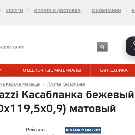
УСЛУГИ
ОПЛАТА И ДОСТАВКА
О КОМПАНИИ
ИТ
ОТДЕЛОЧНЫЕ МАТЕРИАЛЫ
САНТЕХНИКА
тка Керама Марацци
Плитка Касабланка
azzi Касабланка бежевый 
х119,5х0,9) матовый
Рейтинг: