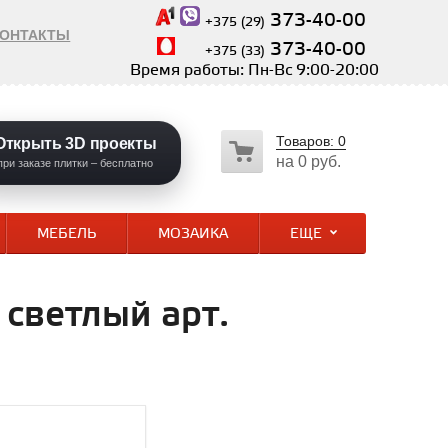
373-40-00
+375 (29)
КОНТАКТЫ
373-40-00
+375 (33)
Время работы: Пн-Вс 9:00-20:00
Товаров:
0
Открыть 3D проекты
на
0 руб.
при заказе плитки – бесплатно
МЕБЕЛЬ
МОЗАИКА
ЕЩЕ
светлый арт.