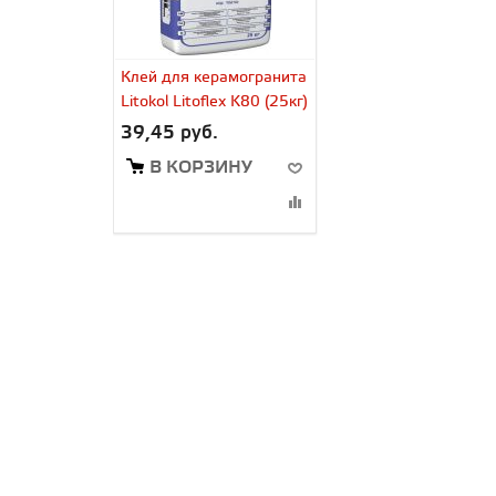
Клей для керамогранита
Litokol Litoflex K80 (25кг)
39,45 руб.
В КОРЗИНУ