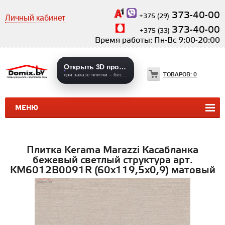
373-40-00
+375 (29)
Личный кабинет
373-40-00
+375 (33)
Время работы: Пн-Вс 9:00-20:00
Открыть 3D проекты
ТОВАРОВ:
0
при заказе плитки – бесплатно
МЕНЮ
КЕРАМИЧЕСКАЯ ПЛИТКА
КЕРАМОГРАНИТ
Плитка Kerama Marazzi Касабланка
бежевый светлый структура арт.
KM6012B0091R (60х119,5х0,9) матовый