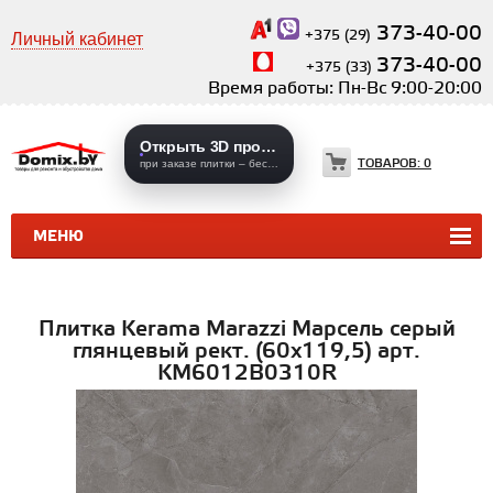
373-40-00
+375 (29)
Личный кабинет
373-40-00
+375 (33)
Время работы: Пн-Вс 9:00-20:00
Открыть 3D проекты
ТОВАРОВ:
0
при заказе плитки – бесплатно
МЕНЮ
КЕРАМИЧЕСКАЯ ПЛИТКА
КЕРАМОГРАНИТ
Плитка Kerama Marazzi Марсель серый
глянцевый рект. (60х119,5) арт.
KM6012B0310R