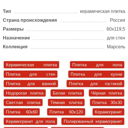
Тип
керамическая плитка
Страна происхождения
Россия
Размеры
60х119,5
Назначение
для стен
Коллекция
Марсель
Керамическая плитка
Плитка для пола
Плитка для стен
Плитка для кухни
Плитка для ванной
Плитка для гостиной
Недорогая плитка
Белая плитка
Чёрная плитка
Светлая плитка
Тёмная плитка
Плитка 30x30
Плитка 60x60
Плитка 60x120
Керамогранит
Керамогранит для пола
Полированный керамогранит