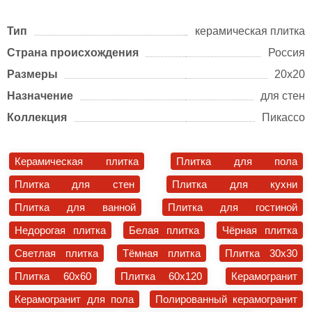
Тип
керамическая плитка
Страна происхождения
Россия
Размеры
20х20
Назначение
для стен
Коллекция
Пикассо
Керамическая плитка
Плитка для пола
Плитка для стен
Плитка для кухни
Плитка для ванной
Плитка для гостиной
Недорогая плитка
Белая плитка
Чёрная плитка
Светлая плитка
Тёмная плитка
Плитка 30x30
Плитка 60x60
Плитка 60x120
Керамогранит
Керамогранит для пола
Полированный керамогранит