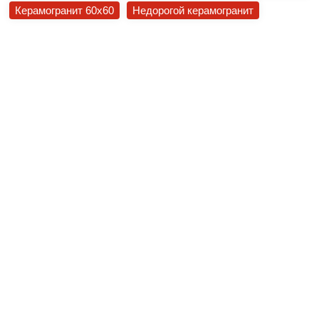
Керамогранит 60x60
Недорогой керамогранит